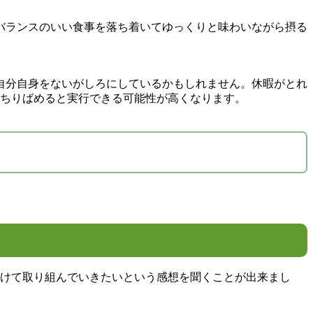
バランスのいい食事を落ち着いてゆっくりと味わいながら摂る
自分自身をないがしろにしているかもしれません。休暇がとれ
にちりばめると実行できる可能性が高くなります。
向けて取り組んでいきたいという感想を聞くことが出来まし