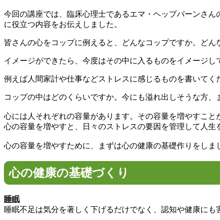
今回の講座では、臨床心理士であるエマ・ヘップバーンさんの
に役立つ内容をお伝えしました。
皆さんの心をコップに例えると、どんなコップですか。どん
イメージができたら、今度はその中に入るものをイメージし
例えば人間家計や仕事などストレスに感じるものを書いてく
コップの中はどのくらいですか。今にも溢れ出しそうな方、
心には人それぞれの容量があります。その容量を増やすこと
心の容量を増やすと、日々のストレスの要因を管理して人生
心の容量を増やすために、まずは心の健康の基礎作りをしま
心の健康の基礎づくり
睡眠
睡眠不足は気分を著しく下げるだけでなく、認知や健康にも