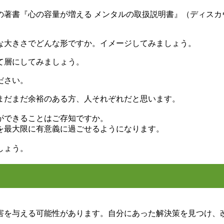
著書『心の容量が増える メンタルの取扱説明書』（ディスカ
な大きさでどんな形ですか。イメージしてみましょう。
て層にしてみましょう。
ださい。
まだまだ余裕のある方、人それぞれだと思います。
ができることはご存知ですか。
を最大限に有意義に過ごせるようになります。
しょう。
害を与える可能性があります。自分にあった解決策を見つけ、