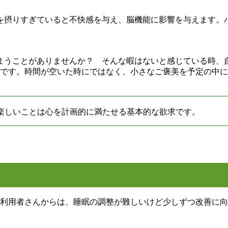
を摂りすぎていると不快感を与え、脳機能に影響を与えます。
まうことがありませんか？ そんな暇はないと感じている時、
的です。時間が空いた時にではなく、小さなご褒美を予定の中
楽しいことは心を計画的に満たせる基本的な欲求です。
た利用者さんからは、睡眠の調整が難しいけど少しずつ改善に