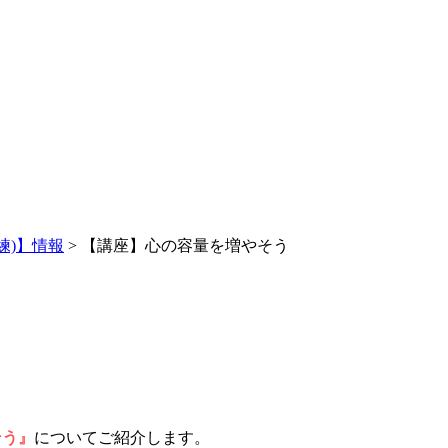
練)】情報
>
【講座】心の容量を増やそう
そう』
についてご紹介します。