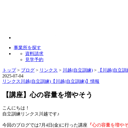
事業所を探す
資料請求
見学予約
トップ
>
ブログ
>
リンクス
>
川越(自立訓練)
>
【川越(自立訓
2025-07-04
リンクス
川越(自立訓練)
【川越(自立訓練)】情報
【講座】心の容量を増やそう
こんにちは！
自立訓練リンクス川越です♪
今回のブログでは7月4日(金)に行った講座
『心の容量を増や