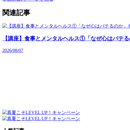
関連記事
【講座】食事とメンタルヘルス①「なぜ心はバテる
2026/08/07