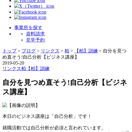
事業所を探す
資料請求
見学予約
トップ
>
ブログ
>
リンクス
>
柏
>
【柏】訓練
>
自分を見つ
め直そう!自己分析【ビジネス講座】
2019-05-20
リンクス
柏
【柏】訓練
自分を見つめ直そう!自己分析【ビジネ
ス講座】
本日のビジネス講座は「自己分析」です！
就職活動では自己分析が必須と言われています。