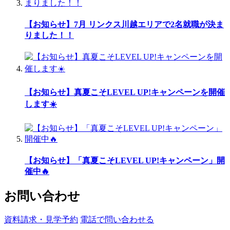
【お知らせ】7月 リンクス川越エリアで2名就職が決ま
りました！！
【お知らせ】真夏こそLEVEL UP!キャンペーンを開催
します☀️
【お知らせ】「真夏こそLEVEL UP!キャンペーン」開
催中🔥
お問い合わせ
資料請求・見学予約
電話で問い合わせる