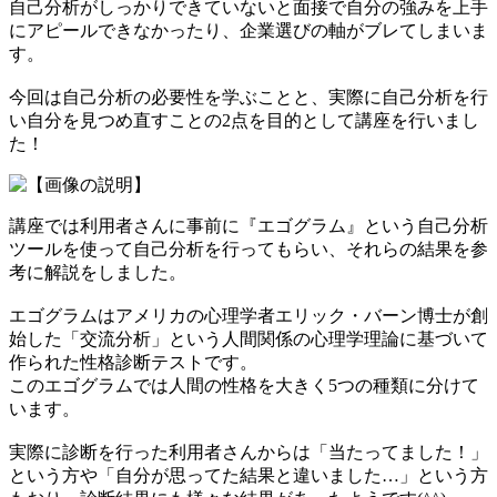
自己分析がしっかりできていないと面接で自分の強みを上手
にアピールできなかったり、企業選びの軸がブレてしまいま
す。
今回は自己分析の必要性を学ぶことと、実際に自己分析を行
い自分を見つめ直すことの2点を目的として講座を行いまし
た！
講座では利用者さんに事前に『エゴグラム』という自己分析
ツールを使って自己分析を行ってもらい、それらの結果を参
考に解説をしました。
エゴグラムはアメリカの心理学者エリック・バーン博士が創
始した「交流分析」という人間関係の心理学理論に基づいて
作られた性格診断テストです。
このエゴグラムでは人間の性格を大きく5つの種類に分けて
います。
実際に診断を行った利用者さんからは「当たってました！」
という方や「自分が思ってた結果と違いました…」という方