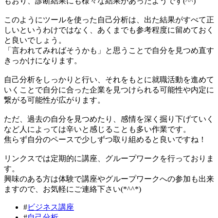
もおり、診断結果にも様々な結果があったようです(^^)
このようにツールを使った自己分析は、出た結果がすべて正
しいというわけではなく、あくまでも参考程度に留めておく
と良いでしょう。
「言われてみればそうかも」と思うことで自分を見つめ直す
きっかけになります。
自己分析をしっかりと行い、それをもとに就職活動を進めて
いくことで自分に合った企業を見つけられる可能性や内定に
繋がる可能性が広がります。
ただ、過去の自分を見つめたり、感情を深く掘り下げていく
など人によっては辛いと感じることも多い作業です。
焦らず自分のペースで少しずつ取り組めると良いですね！
リンクスでは定期的に講座、グループワークを行っておりま
す。
興味のある方は体験で講座やグループワークへの参加も出来
ますので、お気軽にご連絡下さい(*^^*)
#
ビジネス講座
#
自己分析