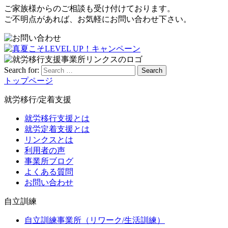
ご家族様からのご相談も受け付けております。
ご不明点があれば、お気軽にお問い合わせ下さい。
Search for:
Search
トップページ
就労移行/定着支援
就労移行支援とは
就労定着支援とは
リンクスとは
利用者の声
事業所ブログ
よくある質問
お問い合わせ
自立訓練
自立訓練事業所（リワーク/生活訓練）