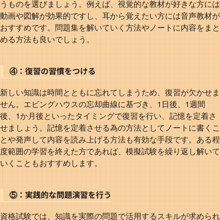
うものを選びましょう。例えば、視覚的な教材が好きな方には
動画や図解が効果的ですし、耳から覚えたい方には音声教材が
おすすめです。問題集を解いていく方法やノートに内容をまと
める方法も良いでしょう。
④：復習の習慣をつける
新しい知識は時間とともに忘れてしまうため、復習が欠かせま
せん。エビングハウスの忘却曲線に基づき、1日後、1週間
後、1か月後といったタイミングで復習を行い、記憶を定着さ
せましょう。記憶を定着させる為の方法としてノートに書くこ
とや発声して内容を読み上げる方法も有効な手段です。ある程
度範囲の学習を終えた方であれば、模擬試験を繰り返し解いて
いくこともおすすめします。
⑤：実践的な問題演習を行う
資格試験では、知識を実際の問題で活用するスキルが求められ