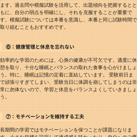
ます。過去問や模擬試験を活用して、出題傾向を把握するとと
もに、自分の弱点を明確にし、それを克服することが重要で
す。模擬試験については本番を意識し、本番と同じ試験時間で
取り組むこともおすすめです。
⑥：健康管理と休息を忘れない
効率的な学習のためには、心身の健康が不可欠です。適度に休
憩を取り、十分な睡眠とバランスの取れた食事を心がけましょ
う。特に、睡眠は記憶の定着に直結しています。 受験前日ま
で頑張りすぎてしまい、受験当日に体調を崩してしまうのは非
常に勿体ないので、学習と休息をバランスよくしていきましょ
う。
⑦：モチベーションを維持する工夫
長期間の学習ではモチベーションを保つことが課題になりま
す。小さな目標を設定して達成感を味わったり、自分へのご褒