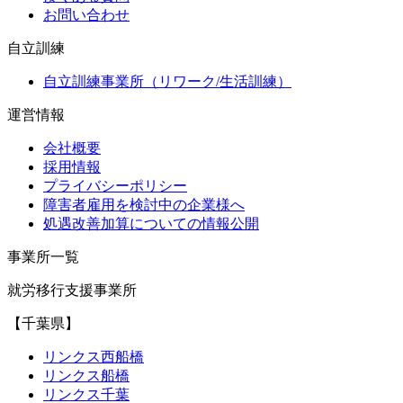
お問い合わせ
自立訓練
自立訓練事業所（リワーク/生活訓練）
運営情報
会社概要
採用情報
プライバシーポリシー
障害者雇用を検討中の企業様へ
処遇改善加算についての情報公開
事業所一覧
就労移行支援事業所
【千葉県】
リンクス西船橋
リンクス船橋
リンクス千葉