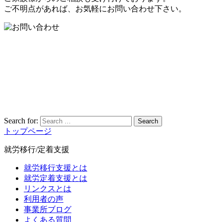
ご不明点があれば、お気軽にお問い合わせ下さい。
Search for:
Search
トップページ
就労移行/定着支援
就労移行支援とは
就労定着支援とは
リンクスとは
利用者の声
事業所ブログ
よくある質問