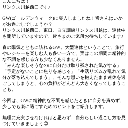
こんにちは！
リンクス川越西口です♪
GW(ゴールデンウィーク)に突入しましたね！皆さんはいか
がお過ごしでしょうか？
リンクス川越西口、東口、自立訓練リンクス川越は、連休中
も開所していますので、皆さまのご来所お待ちしています♪
春の陽気とともに訪れるGW。大型連休ということで、旅行
やレジャーを楽しむ人も多い一方で、実はこの期間に精神的
な不調を感じる方も少なくありません。
「みんな楽しそうなのに自分だけ取り残された気がする」
「予定がないことに焦りを感じる」「生活リズムが乱れて気
分が落ち込んでしまう」、そんな思いを抱えたまま連休を過
ごしてしまうと、心の負担がどんどん大きくなってしまうこ
とも。
今回は、GWに精神的な不調を感じたときに自分を責めず、
少しでも楽に過ごすためのヒントをご紹介します。
無理に充実させなければと思わず、自分らしい過ごし方を見
つけていきましょう😊