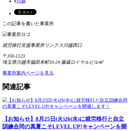
#
川越
この記事を書いた事業所
就労移行支援事業所リンクス川越西口
〒350-1123
埼玉県川越市脇田本町10-24 藤蔵ロイヤルビル4F
事業所案内ページを見る
関連記事
【お知らせ】8月25日(火)26(水)に就労移行と自立
訓練合同の真夏こそLEVEL UP!キャンペーンを開