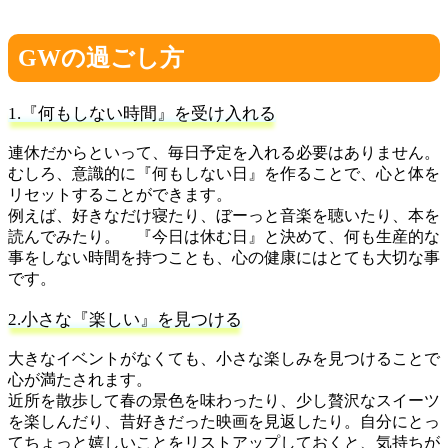
GWの過ごし方
1.『何もしない時間』を受け入れる
連休だからといって、毎日予定を入れる必要はありません。
むしろ、意識的に『何もしない日』を作ることで、心と体を
リセットすることができます。
例えば、好きなだけ寝たり、ぼーっと音楽を聴いたり、本を
読んでみたり。 『今日は休む日』と決めて、何も生産的な
事をしない時間を持つことも、心の健康にはとても大切な事
です。
2.小さな『楽しい』を見つける
大きなイベントがなくても、小さな楽しみを見つけることで
心が満たされます。
近所を散歩して春の景色を味わったり、少し贅沢なスイーツ
を楽しんだり、昔好きだった映画を見返したり。自分にとっ
てちょっと嬉しいことをリストアップしておくと、気持ちが