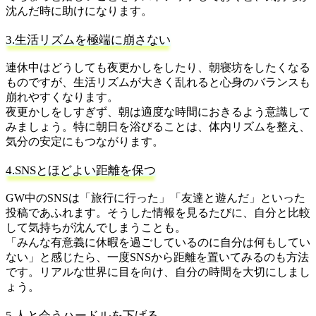
沈んだ時に助けになります。
3.生活リズムを極端に崩さない
連休中はどうしても夜更かしをしたり、朝寝坊をしたくなる
ものですが、生活リズムが大きく乱れると心身のバランスも
崩れやすくなります。
夜更かしをしすぎず、朝は適度な時間におきるよう意識して
みましょう。特に朝日を浴びることは、体内リズムを整え、
気分の安定にもつながります。
4.SNSとほどよい距離を保つ
GW中のSNSは「旅行に行った」「友達と遊んだ」といった
投稿であふれます。そうした情報を見るたびに、自分と比較
して気持ちが沈んでしまうことも。
「みんな有意義に休暇を過ごしているのに自分は何もしてい
ない」と感じたら、一度SNSから距離を置いてみるのも方法
です。リアルな世界に目を向け、自分の時間を大切にしまし
ょう。
5.人と会うハードルを下げる