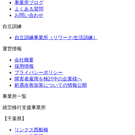
事業所ブログ
よくある質問
お問い合わせ
自立訓練
自立訓練事業所（リワーク/生活訓練）
運営情報
会社概要
採用情報
プライバシーポリシー
障害者雇用を検討中の企業様へ
処遇改善加算についての情報公開
事業所一覧
就労移行支援事業所
【千葉県】
リンクス西船橋