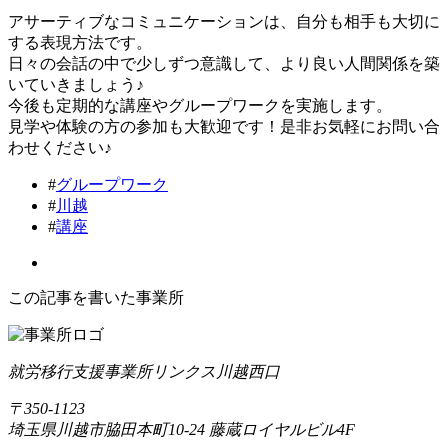
アサーティブなコミュニケーションは、自分も相手も大切に
する表現方法です。
日々の会話の中で少しずつ意識して、より良い人間関係を築
いていきましょう♪
今後も定期的な講座やグループワークを実施します。
見学や体験の方の参加も大歓迎です！是非お気軽にお問い合
わせください♪
#
グループワーク
#
川越
#
講座
この記事を書いた事業所
就労移行支援事業所リンクス川越西口
〒350-1123
埼玉県川越市脇田本町10-24 藤蔵ロイヤルビル4F