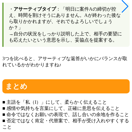
・
アサーティブタイプ
：「明日に案件Aの締切が控
え、時間を割けそうにありません。Aが終わった後な
ら取りかかれますが、それでもよろしいでしょう
か？」
→自分の状況をしっかり説明した上で、相手の要望に
も応えたいという意思を示し、妥協点を提案する。
3つを比べると、アサーティブな返答がいかにバランスが取
れているかがわかりますね♪
まとめ
■ 主語を「私（I）」にして、柔らかく伝えること
■ 感情や気持ちを言葉にして、正確に意思を伝えること
■ 命令ではなくお願いの表現で、話し合いの余地を作ること
■ 否定ではなく肯定・代替案で、相手が受け入れやすくする
こと