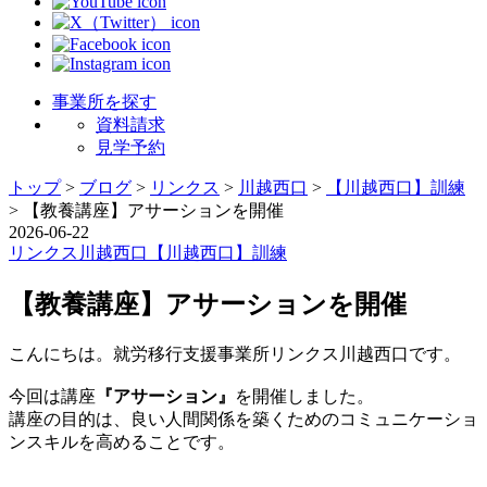
事業所を探す
資料請求
見学予約
トップ
>
ブログ
>
リンクス
>
川越西口
>
【川越西口】訓練
>
【教養講座】アサーションを開催
2026-06-22
リンクス
川越西口
【川越西口】訓練
【教養講座】アサーションを開催
こんにちは。就労移行支援事業所リンクス川越西口です。
今回は講座
『アサーション』
を開催しました。
講座の目的は、良い人間関係を築くためのコミュニケーショ
ンスキルを高めることです。