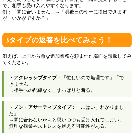
で、相手も受け入れやすくなります。
例：「間に合いません」→「明後日の朝一に提出できます
が、いかがですか？」
3タイプの返答を比べてみよう！
例えば、上司から急な追加業務を頼まれた場面を想像してみ
てください。
・
アグレッシブタイプ
：「忙しいので無理です」「で
きません」
→相手への配慮なく、すっぱりと断る。
・
ノン・アサーティブタイプ
：「…はい、わかりまし
た」
→間に合わないかもと思いつつも受け入れてしまい、
無理な残業やストレスを抱える可能性がある。