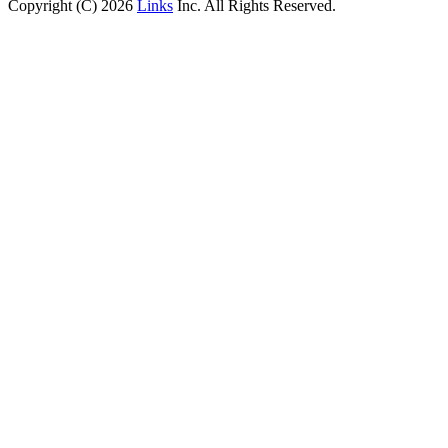
Copyright (C) 2026
Links
Inc. All Rights Reserved.