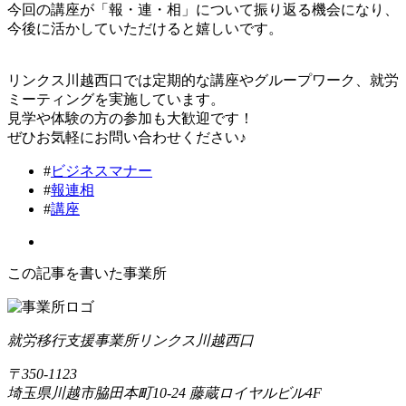
今回の講座が「報・連・相」について振り返る機会になり、
今後に活かしていただけると嬉しいです。
リンクス川越西口では定期的な講座やグループワーク、就労
ミーティングを実施しています。
見学や体験の方の参加も大歓迎です！
ぜひお気軽にお問い合わせください♪
#
ビジネスマナー
#
報連相
#
講座
この記事を書いた事業所
就労移行支援事業所リンクス川越西口
〒350-1123
埼玉県川越市脇田本町10-24 藤蔵ロイヤルビル4F