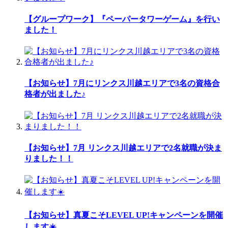
【グループワーク】『ペーパータワーゲーム』を行い
ました！
【お知らせ】7月にリンクス川越エリアで3名の資格合
格者が出ました♪
【お知らせ】7月 リンクス川越エリアで2名就職が決ま
りました！！
【お知らせ】真夏こそLEVEL UP!キャンペーンを開催
します☀️