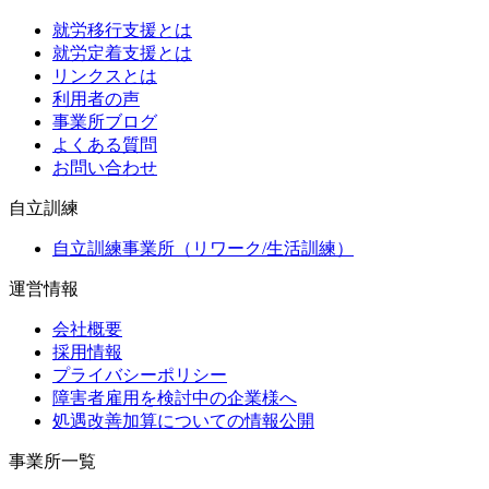
就労移行支援とは
就労定着支援とは
リンクスとは
利用者の声
事業所ブログ
よくある質問
お問い合わせ
自立訓練
自立訓練事業所（リワーク/生活訓練）
運営情報
会社概要
採用情報
プライバシーポリシー
障害者雇用を検討中の企業様へ
処遇改善加算についての情報公開
事業所一覧