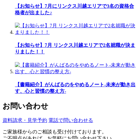
【お知らせ】7月にリンクス川越エリアで3名の資格合
格者が出ました♪
【お知らせ】7月 リンクス川越エリアで2名就職が決ま
りました！！
【書籍紹介】がんばるのをやめるノート-未来が動き出
す、心と習慣の整え方-
お問い合わせ
資料請求・見学予約
電話で問い合わせる
ご家族様からのご相談も受け付けております。
ご不明点があれば、お気軽にお問い合わせ下さい。