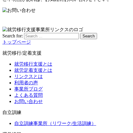
Search for:
Search
トップページ
就労移行/定着支援
就労移行支援とは
就労定着支援とは
リンクスとは
利用者の声
事業所ブログ
よくある質問
お問い合わせ
自立訓練
自立訓練事業所（リワーク/生活訓練）