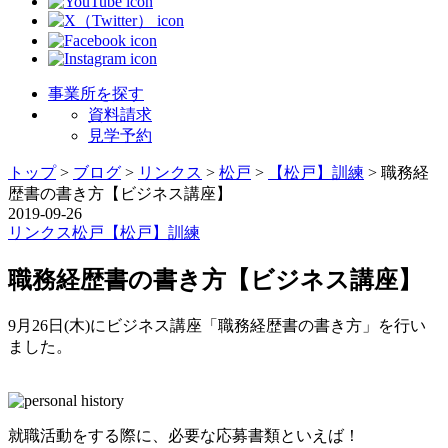
事業所を探す
資料請求
見学予約
トップ
>
ブログ
>
リンクス
>
松戸
>
【松戸】訓練
>
職務経
歴書の書き方【ビジネス講座】
2019-09-26
リンクス
松戸
【松戸】訓練
職務経歴書の書き方【ビジネス講座】
9月26日(木)にビジネス講座「職務経歴書の書き方」を行い
ました。
就職活動をする際に、必要な応募書類といえば！