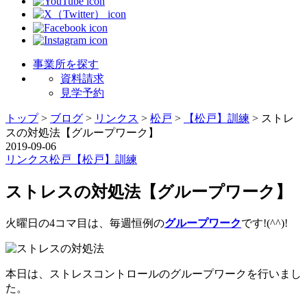
事業所を探す
資料請求
見学予約
トップ
>
ブログ
>
リンクス
>
松戸
>
【松戸】訓練
>
ストレ
スの対処法【グループワーク】
2019-09-06
リンクス
松戸
【松戸】訓練
ストレスの対処法【グループワーク】
火曜日の4コマ目は、毎週恒例の
グループワーク
です!(^^)!
本日は、ストレスコントロールのグループワークを行いまし
た。