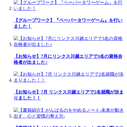
【グループワーク】『ペーパータワーゲーム』を行い
ました！
【お知らせ】7月にリンクス川越エリアで3名の資格合
格者が出ました♪
【お知らせ】7月 リンクス川越エリアで2名就職が決ま
りました！！