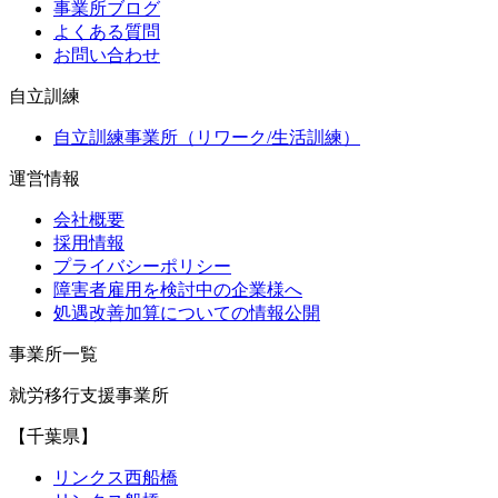
事業所ブログ
よくある質問
お問い合わせ
自立訓練
自立訓練事業所（リワーク/生活訓練）
運営情報
会社概要
採用情報
プライバシーポリシー
障害者雇用を検討中の企業様へ
処遇改善加算についての情報公開
事業所一覧
就労移行支援事業所
【千葉県】
リンクス西船橋