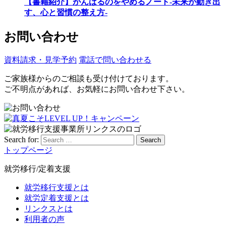
【書籍紹介】がんばるのをやめるノート-未来が動き出
す、心と習慣の整え方-
お問い合わせ
資料請求・見学予約
電話で問い合わせる
ご家族様からのご相談も受け付けております。
ご不明点があれば、お気軽にお問い合わせ下さい。
Search for:
Search
トップページ
就労移行/定着支援
就労移行支援とは
就労定着支援とは
リンクスとは
利用者の声