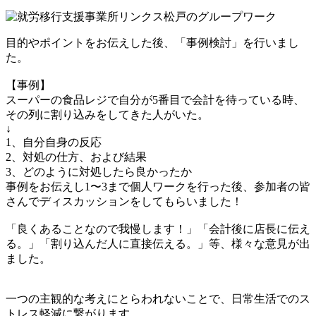
目的やポイントをお伝えした後、「事例検討」を行いまし
た。
【事例】
スーパーの食品レジで自分が5番目で会計を待っている時、
その列に割り込みをしてきた人がいた。
↓
1、自分自身の反応
2、対処の仕方、および結果
3、どのように対処したら良かったか
事例をお伝えし1〜3まで個人ワークを行った後、参加者の皆
さんでディスカッションをしてもらいました！
「良くあることなので我慢します！」「会計後に店長に伝え
る。」「割り込んだ人に直接伝える。」等、様々な意見が出
ました。
一つの主観的な考えにとらわれないことで、日常生活でのス
トレス軽減に繋がります。