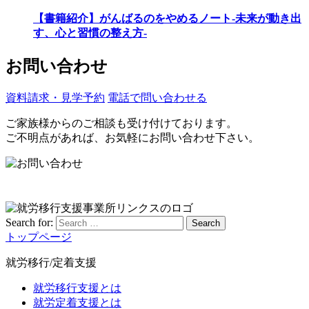
【書籍紹介】がんばるのをやめるノート-未来が動き出
す、心と習慣の整え方-
お問い合わせ
資料請求・見学予約
電話で問い合わせる
ご家族様からのご相談も受け付けております。
ご不明点があれば、お気軽にお問い合わせ下さい。
Search for:
Search
トップページ
就労移行/定着支援
就労移行支援とは
就労定着支援とは