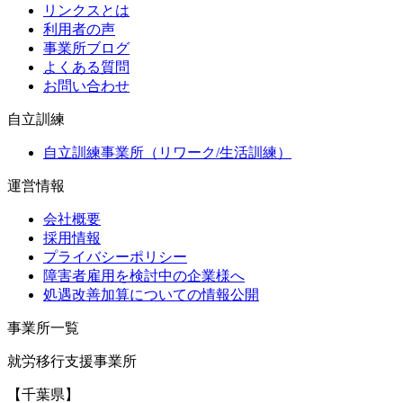
リンクスとは
利用者の声
事業所ブログ
よくある質問
お問い合わせ
自立訓練
自立訓練事業所（リワーク/生活訓練）
運営情報
会社概要
採用情報
プライバシーポリシー
障害者雇用を検討中の企業様へ
処遇改善加算についての情報公開
事業所一覧
就労移行支援事業所
【千葉県】