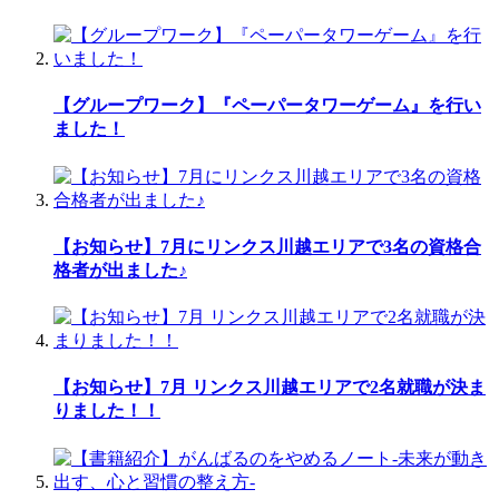
【グループワーク】『ペーパータワーゲーム』を行い
ました！
【お知らせ】7月にリンクス川越エリアで3名の資格合
格者が出ました♪
【お知らせ】7月 リンクス川越エリアで2名就職が決ま
りました！！