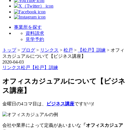
事業所を探す
資料請求
見学予約
トップ
>
ブログ
>
リンクス
>
松戸
>
【松戸】訓練
>
オフィ
スカジュアルについて【ビジネス講座】
2020-04-03
リンクス
松戸
【松戸】訓練
オフィスカジュアルについて【ビジネ
ス講座】
金曜日の4コマ目は、
ビジネス講座
です!(^^)!
会社や業界によって定義があいまいな
「オフィスカジュア