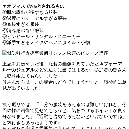
▼オフィスでNGとされるもの
①肌の露出が多すぎる服装
②過度にカジュアルすぎる服装
③奇抜すぎる服装
④清潔感のない服装
⑤ピンヒール・サンダル・スニーカー
⑥派手すぎるメイクやヘアスタイル・小物
上記をお伝えした後、服装の画像を見ていただき
フォーマ
ル〜カジュアル
のどの辺りに当てはまるか、参加者の皆さん
に取り組んでもらいました。
皆さんからは「この場合はどうでしょうか」と、積極的に意
見が出ていました!
振り返りでは、「自分の服装を考えるのは難しいけれど、今
回の様に画像で見せてもらうと、気をつけるポイントが良く
分かりました」「通勤も含めて考えないといけないですね」
と気付きもあったようです♪
それぞれの職場の雰囲気に合わせて、ふさわしい身だしなみ