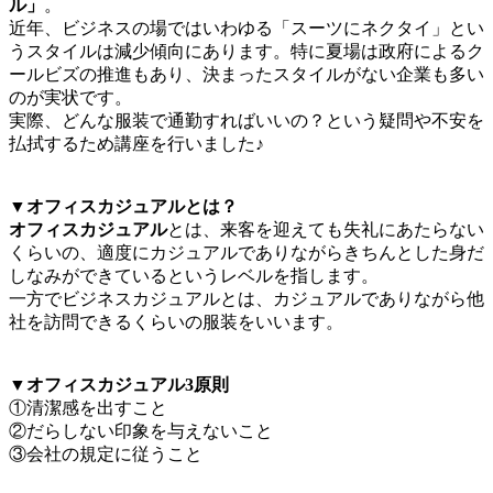
ル」
。
近年、ビジネスの場ではいわゆる「スーツにネクタイ」とい
うスタイルは減少傾向にあります。特に夏場は政府によるク
ールビズの推進もあり、決まったスタイルがない企業も多い
のが実状です。
実際、どんな服装で通勤すればいいの？という疑問や不安を
払拭するため講座を行いました♪
▼オフィスカジュアルとは？
オフィスカジュアル
とは、来客を迎えても失礼にあたらない
くらいの、適度にカジュアルでありながらきちんとした身だ
しなみができているというレベルを指します。
一方でビジネスカジュアルとは、カジュアルでありながら他
社を訪問できるくらいの服装をいいます。
▼オフィスカジュアル3原則
①清潔感を出すこと
②だらしない印象を与えないこと
③会社の規定に従うこと