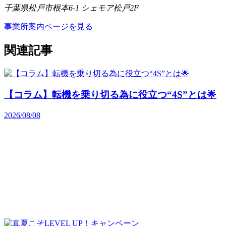
千葉県松戸市根本6-1 シェモア松戸2F
事業所案内ページを見る
関連記事
【コラム】転機を乗り切る為に役立つ“4S”とは🌟
2026/08/08