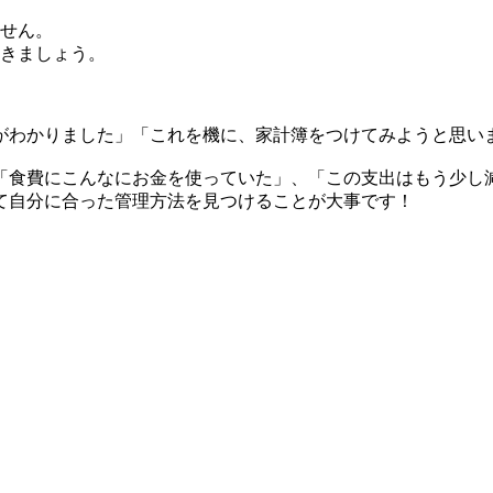
ません。
いきましょう。
がわかりました」「これを機に、家計簿をつけてみようと思い
「食費にこんなにお金を使っていた」、「この支出はもう少し
て自分に合った管理方法を見つけることが大事です！
。