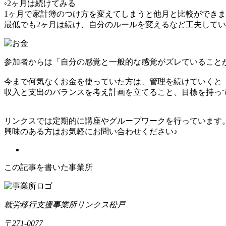
◦2ヶ月は続けてみる
1ヶ月で家計簿のつけ方を変えてしまうと他月と比較ができ
最低でも2ヶ月は続け、自分のルールを変えるなど工夫して
参加者からは「自分の感覚と一般的な感覚がズレていること
今まで何気なくお金を使っていた方は、管理を続けていくと
収入と支出のバランスを考え計画を立てること、目標を持っ
リンクスでは定期的に講座やグループワークを行っています
興味のある方はお気軽にお問い合わせください♪
この記事を書いた事業所
就労移行支援事業所リンクス松戸
〒271-0077