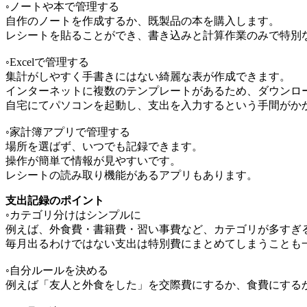
◦ノートや本で管理する
自作のノートを作成するか、既製品の本を購入します。
レシートを貼ることができ、書き込みと計算作業のみで特別
◦Excelで管理する
集計がしやすく手書きにはない綺麗な表が作成できます。
インターネットに複数のテンプレートがあるため、ダウンロ
自宅にてパソコンを起動し、支出を入力するという手間がか
◦家計簿アプリで管理する
場所を選ばず、いつでも記録できます。
操作が簡単で情報が見やすいです。
レシートの読み取り機能があるアプリもあります。
支出記録のポイント
◦カテゴリ分けはシンプルに
例えば、外食費・書籍費・習い事費など、カテゴリが多すぎ
毎月出るわけではない支出は特別費にまとめてしまうことも
◦自分ルールを決める
例えば「友人と外食をした」を交際費にするか、食費にする