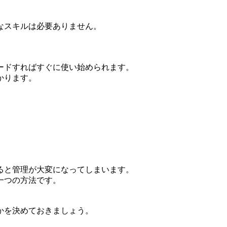
なスキルは必要ありません。
ードすればすぐに使い始められます。
かります。
ると管理が大変になってしまいます。
一つの方法です。
かを決めておきましょう。