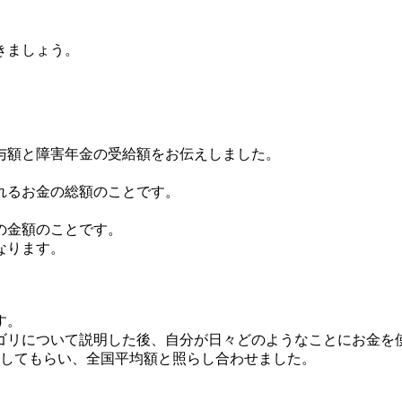
きましょう。
与額と障害年金の受給額をお伝えしました。
れるお金の総額のことです。
の金額のことです。
ります。
す。
ゴリについて説明した後、自分が日々どのようなことにお金を
想してもらい、全国平均額と照らし合わせました。