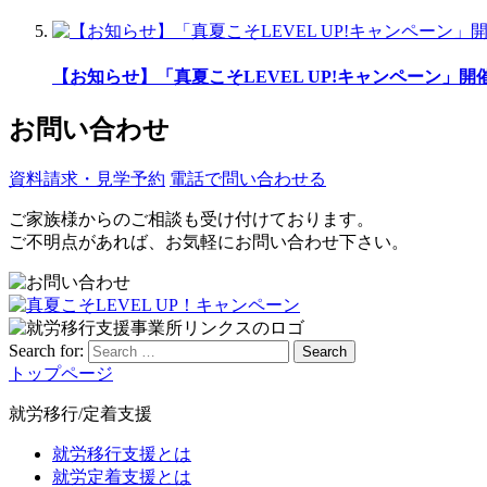
【お知らせ】「真夏こそLEVEL UP!キャンペーン」開催
お問い合わせ
資料請求・見学予約
電話で問い合わせる
ご家族様からのご相談も受け付けております。
ご不明点があれば、お気軽にお問い合わせ下さい。
Search for:
Search
トップページ
就労移行/定着支援
就労移行支援とは
就労定着支援とは