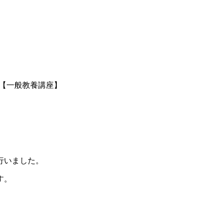
【一般教養講座】
行いました。
す。