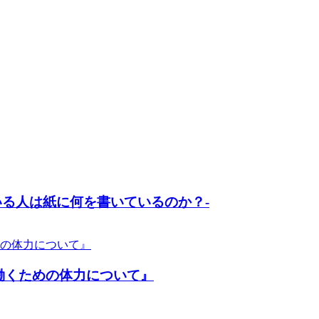
いる人は紙に何を書いているのか？-
働くための体力について』