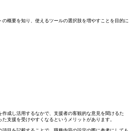
トの概要を知り、使えるツールの選択肢を増やすことを目的に
を作成し活用するなかで、支援者の客観的な意見を聞けるた
った支援を受けやすくなるというメリットがあります。
の項目を記載することで、職務内容の設定の際に参考にしても