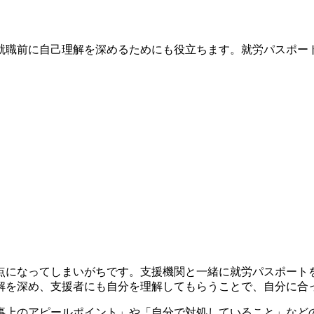
就職前に自己理解を深めるためにも役立ちます。就労パスポー
点になってしまいがちです。支援機関と一緒に就労パスポート
解を深め、支援者にも自分を理解してもらうことで、自分に合
事上のアピールポイント」や「自分で対処していること」など