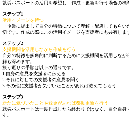
就労パスポートの活用を希望し、作成・更新を行う場合の標
ステップ1
活用イメージを持つ
「企業に提出して自分の特徴について理解・配慮してもらい
切です。作成の際にこの活用イメージを支援者にも共有しま
ステップ2
支援機関を活用しながら作成を行う
自分の特徴を多角的に判断するために支援機関を活用しなが
解も深めます。
振り返りの手順は以下の通りです。
1.自身の意見を支援者に伝える
2.それに対しての支援者の意見を聞く
3.その他に支援者が気づいたことがあれば教えてもらう
ステップ3
新たに気づいたことや変更があれば都度更新を行う
就労パスポートは一度作成したら終わりではなく、自分自身
す。