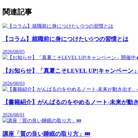
関連記事
【コラム】就職前に身につけたい5つの習慣とは
2026/08/05
【お知らせ】「真夏こそLEVEL UP!キャンペーン」
2026/08/03
【書籍紹介】がんばるのをやめるノート-未来が動き
2026/08/01
講座「質の良い睡眠の取り方」💤