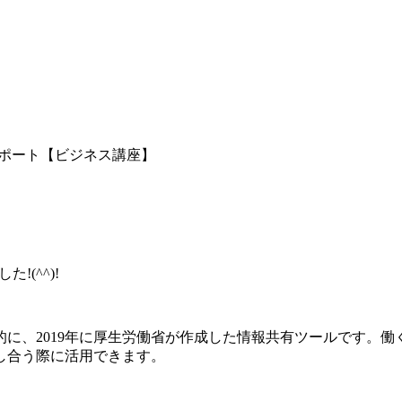
ポート【ビジネス講座】
!(^^)!
に、2019年に厚生労働省が作成した情報共有ツールです。
し合う際に活用できます。