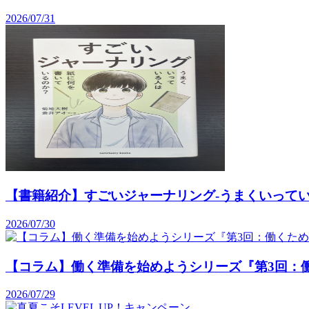
2026/07/31
【書籍紹介】すごいジャーナリング-うまくいって
2026/07/30
【コラム】働く準備を始めようシリーズ『第3回：
2026/07/29