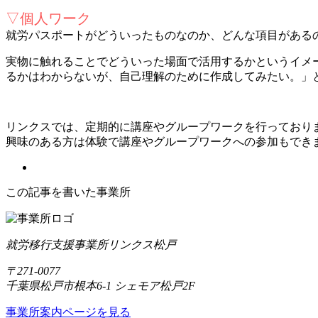
▽個人ワーク
就労パスポートがどういったものなのか、どんな項目がある
実物に触れることでどういった場面で活用するかというイメ
るかはわからないが、自己理解のために作成してみたい。」
リンクスでは、定期的に講座やグループワークを行っており
興味のある方は体験で講座やグループワークへの参加もでき
この記事を書いた事業所
就労移行支援事業所リンクス松戸
〒271-0077
千葉県松戸市根本6-1 シェモア松戸2F
事業所案内ページを見る