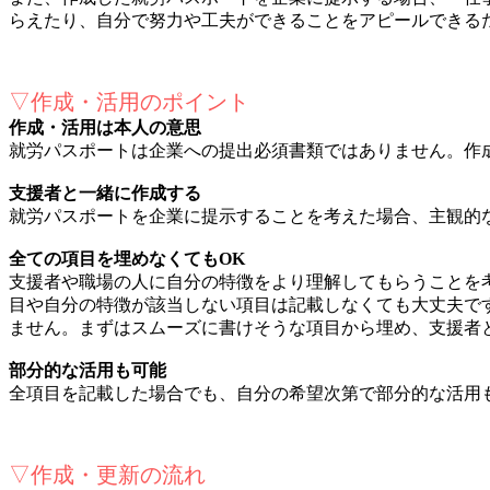
らえたり、自分で努力や工夫ができることをアピールできる
▽作成・活用のポイント
作成・活用は本人の意思
就労パスポートは企業への提出必須書類ではありません。作
支援者と一緒に作成する
就労パスポートを企業に提示することを考えた場合、主観的
全ての項目を埋めなくてもOK
支援者や職場の人に自分の特徴をより理解してもらうことを
目や自分の特徴が該当しない項目は記載しなくても大丈夫で
ません。まずはスムーズに書けそうな項目から埋め、支援者
部分的な活用も可能
全項目を記載した場合でも、自分の希望次第で部分的な活用
▽作成・更新の流れ