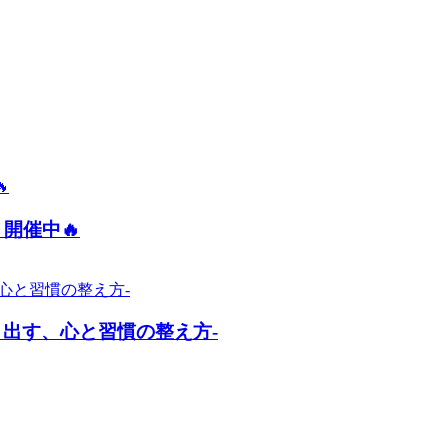
開催中🔥
出す、心と習慣の整え方-