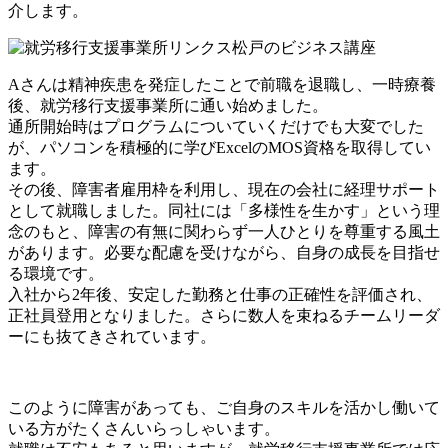
介します。
Aさんは精神疾患を発症したことで前職を退職し、一時療養
後、就労移行支援事業所に通い始めました。
通所開始時はプログラムについていくだけでも大変でした
が、パソコンを積極的に学びExcelのMOS資格を取得してい
ます。
その後、障害者雇用枠を利用し、現在の会社に経理サポート
として就職しました。同社には「多様性を生かす」という理
念のもと、障害の有無に関わらず一人ひとりを尊重する風土
があります。必要な配慮を受けながら、自身の成長を目指せ
る環境です。
入社から2年後、安定した勤務と仕事の正確性を評価され、
正社員登用となりました。さらに数人を束ねるチームリーダ
ーにも抜てきされています。
このように障害があっても、ご自身のスキルを活かし働いて
いる方がたくさんいらっしゃいます。