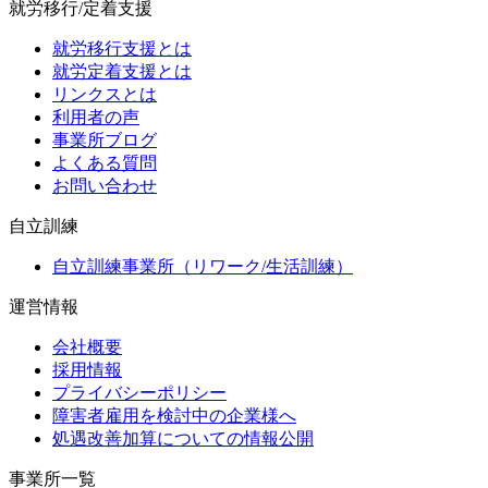
就労移行/定着支援
就労移行支援とは
就労定着支援とは
リンクスとは
利用者の声
事業所ブログ
よくある質問
お問い合わせ
自立訓練
自立訓練事業所（リワーク/生活訓練）
運営情報
会社概要
採用情報
プライバシーポリシー
障害者雇用を検討中の企業様へ
処遇改善加算についての情報公開
事業所一覧