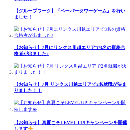
【グループワーク】『ペーパータワーゲーム』を行い
ました！
【お知らせ】7月にリンクス川越エリアで3名の資格合
格者が出ました♪
【お知らせ】7月 リンクス川越エリアで2名就職が決ま
りました！！
【お知らせ】真夏こそLEVEL UP!キャンペーンを開催
します