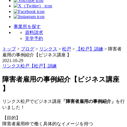
事業所を探す
資料請求
見学予約
トップ
>
ブログ
>
リンクス
>
松戸
>
【松戸】訓練
>
障害者
雇用の事例紹介【ビジネス講座 】
2021-10-29
リンクス
松戸
【松戸】訓練
障害者雇用の事例紹介【ビジネス講座
】
リンクス松戸でビジネス講座
「障害者雇用の事例紹介」
を行
いました！
【目的】
障害者雇用枠で働く具体的なイメージを持つ