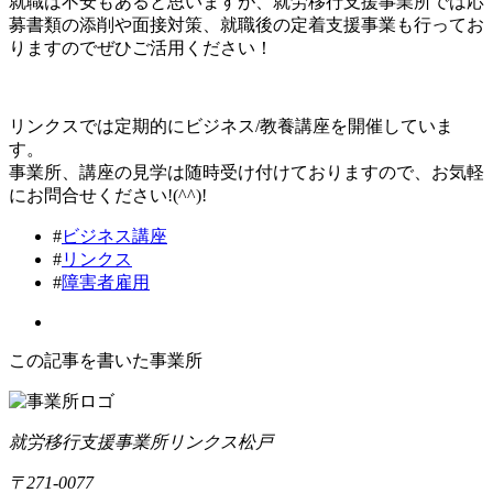
就職は不安もあると思いますが、就労移行支援事業所では応
募書類の添削や面接対策、就職後の定着支援事業も行ってお
りますのでぜひご活用ください！
リンクスでは定期的にビジネス/教養講座を開催していま
す。
事業所、講座の見学は随時受け付けておりますので、お気軽
にお問合せください!(^^)!
#
ビジネス講座
#
リンクス
#
障害者雇用
この記事を書いた事業所
就労移行支援事業所リンクス松戸
〒271-0077