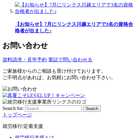
【お知らせ】7月にリンクス川越エリアで3名の資格合
格者が出ました♪
お問い合わせ
資料請求・見学予約
電話で問い合わせる
ご家族様からのご相談も受け付けております。
ご不明点があれば、お気軽にお問い合わせ下さい。
Search for:
Search
トップページ
就労移行/定着支援
就労移行支援とは