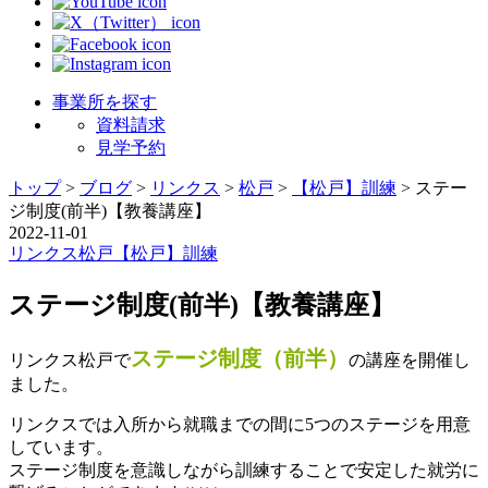
事業所を探す
資料請求
見学予約
トップ
>
ブログ
>
リンクス
>
松戸
>
【松戸】訓練
>
ステー
ジ制度(前半)【教養講座】
2022-11-01
リンクス
松戸
【松戸】訓練
ステージ制度(前半)【教養講座】
ステージ制度（前半）
リンクス松戸で
の講座を開催し
ました。
リンクスでは入所から就職までの間に5つのステージを用意
しています。
ステージ制度を意識しながら訓練することで安定した就労に