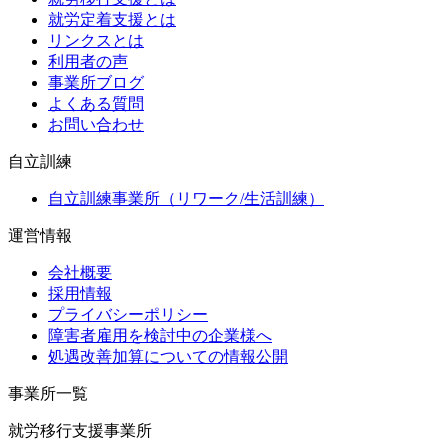
就労定着支援とは
リンクスとは
利用者の声
事業所ブログ
よくある質問
お問い合わせ
自立訓練
自立訓練事業所（リワーク/生活訓練）
運営情報
会社概要
採用情報
プライバシーポリシー
障害者雇用を検討中の企業様へ
処遇改善加算についての情報公開
事業所一覧
就労移行支援事業所