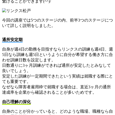
繋げることができます(^^)/
今回の講座では5つのステージの内、前半3つのステージにつ
いて詳しく説明をしました。
通所安定期
自身が週4日の勤務を目指すならリンクスの訓練も週4日、週
5日なら訓練も週5日というように自分が希望する働き方に合
わせ訓練日数を設定します。
日数通りに3ヶ月訓練ができれば通所が安定したとみなして
良いでしょう。
安定した訓練が一定期間できたという実績は就職する際にと
ても重要です。
なぜなら障害者雇用枠で就職する場合は、直近3ヶ月の通所
達成率を企業から確認されることが多いためです。
自己理解の深化
自身のことが分かっていると、どのような職場、職種なら自