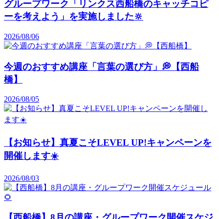
グループワーク「リンクス西船橋のキャッチコピ
ーを考えよう」を実施しました🔆
2026/08/06
今週のおすすめ講座「言葉の選び方」💭【西船
橋】
2026/08/05
【お知らせ】真夏こそLEVEL UP!キャンペーンを
開催します☀️
2026/08/03
【西船橋】8月の講座・グループワーク開催スケジ