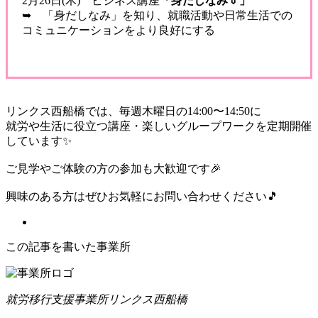
2月26日(木) ビジネス講座
「身だしなみ👔」
➥ 「身だしなみ」を知り、就職活動や日常生活での
コミュニケーションをより良好にする
リンクス西船橋では、毎週木曜日の14:00〜14:50に
就労や生活に役立つ講座・楽しいグループワークを定期開催
しています✨️
ご見学やご体験の方の参加も大歓迎です🎉
興味のある方はぜひお気軽にお問い合わせください🎵
この記事を書いた事業所
就労移行支援事業所リンクス西船橋