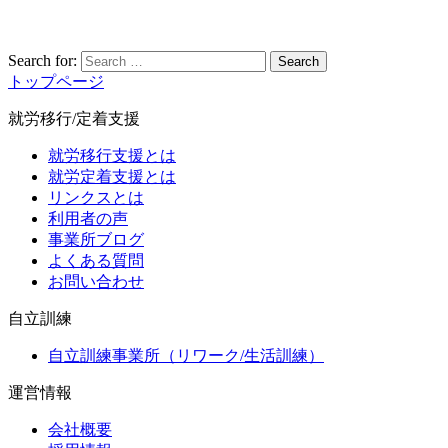
Search for:
Search
トップページ
就労移行/定着支援
就労移行支援とは
就労定着支援とは
リンクスとは
利用者の声
事業所ブログ
よくある質問
お問い合わせ
自立訓練
自立訓練事業所（リワーク/生活訓練）
運営情報
会社概要