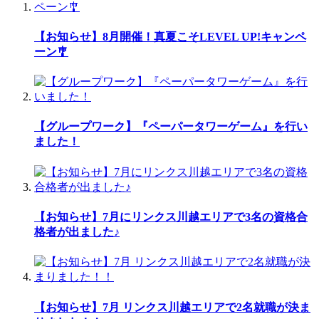
【お知らせ】8月開催！真夏こそLEVEL UP!キャンペ
ーン🎐
【グループワーク】『ペーパータワーゲーム』を行い
ました！
【お知らせ】7月にリンクス川越エリアで3名の資格合
格者が出ました♪
【お知らせ】7月 リンクス川越エリアで2名就職が決ま