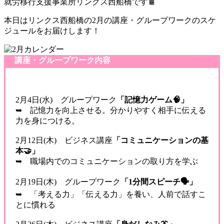
就労移行支援事業所リンクス西船橋です🍫
本日はリンクス西船橋の2月の講座・グループワークのスケ
ジュールをお届けします！
講座・グループワーク内容
2月4日(水) グループワーク
「記憶力ゲーム🧠」
➥ 記憶力を向上させる。分かりやすく相手に伝える
力を身につける。
2月12日(木) ビジネス講座
「コミュニケーションの基
本🤝」
➥ 職場内でのコミュニケーションの取り方を学ぶ
2月19日(木) グループワーク
「1分間スピーチ🗣️」
➥ 「考える力」「伝える力」を養い、人前で話すこ
とに慣れる