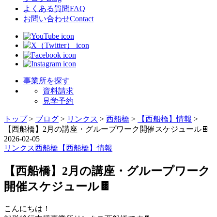
よくある質問
FAQ
お問い合わせ
Contact
事業所を探す
資料請求
見学予約
トップ
>
ブログ
>
リンクス
>
西船橋
>
【西船橋】情報
>
【西船橋】2月の講座・グループワーク開催スケジュール🍫
2026-02-05
リンクス
西船橋
【西船橋】情報
【西船橋】2月の講座・グループワーク
開催スケジュール🍫
こんにちは！