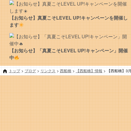
【お知らせ】真夏こそLEVEL UP!キャンペーンを開催し
ます
【お知らせ】「真夏こそLEVEL UP!キャンペーン」開催
中
トップ
>
ブログ
>
リンクス
>
西船橋
>
【西船橋】情報
>
【西船橋】3