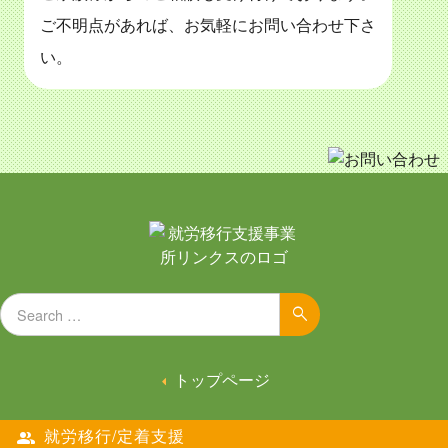
ご不明点があれば、お気軽にお問い合わせ下さ
い。
Search for:
Search
トップページ
就労移行/定着支援