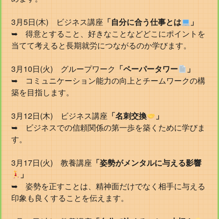
3月5日(木) ビジネス講座
「自分に合う仕事とは
」
➥ 得意とすること、好きなことなどどこにポイントを
当てて考えると長期就労につながるのか学びます。
3月10日(火) グループワーク
「ペーパータワー
」
➥ コミュニケーション能力の向上とチームワークの構
築を目指します。
3月12日(木) ビジネス講座
「名刺交換
」
➥ ビジネスでの信頼関係の第一歩を築くために学びま
す。
3月17日(火) 教養講座
「姿勢がメンタルに与える影響
」
➥ 姿勢を正すことは、精神面だけでなく相手に与える
印象も良くすることを伝えます。