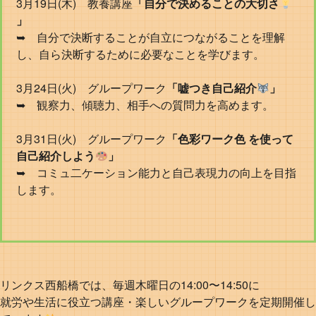
3月19日(木) 教養講座
「自分で決めることの大切さ
」
➥ 自分で決断することが自立につながることを理解
し、自ら決断するために必要なことを学びます。
3月24日(火) グループワーク
「嘘つき自己紹介
」
➥ 観察力、傾聴力、相手への質問力を高めます。
3月31日(火) グループワーク
「色彩ワーク色 を使って
自己紹介しよう
」
➥ コミュ二ケーション能力と自己表現力の向上を目指
します。
リンクス西船橋では、毎週木曜日の14:00〜14:50に
就労や生活に役立つ講座・楽しいグループワークを定期開催し