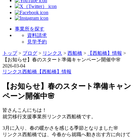
事業所を探す
資料請求
見学予約
トップ
>
ブログ
>
リンクス
>
西船橋
>
【西船橋】情報
>
【お知らせ】春のスタート準備キャンペーン開催中🌸
2026-03-04
リンクス
西船橋
【西船橋】情報
【お知らせ】春のスタート準備キャン
ペーン開催中🌸
皆さんこんにちは！
就労移行支援事業所リンクス西船橋です。
3月に入り、春の暖かさを感じる季節となりました🌸
リンクス西船橋では、今春から就職へ動き出す方に向けて