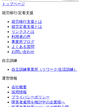
トップページ
就労移行/定着支援
就労移行支援とは
就労定着支援とは
リンクスとは
利用者の声
事業所ブログ
よくある質問
お問い合わせ
自立訓練
自立訓練事業所（リワーク/生活訓練）
運営情報
会社概要
採用情報
プライバシーポリシー
障害者雇用を検討中の企業様へ