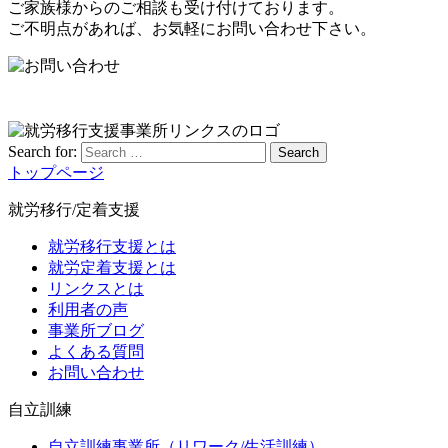
ご家族様からのご相談も受け付けております。
ご不明点があれば、お気軽にお問い合わせ下さい。
Search for:
Search
トップページ
就労移行/定着支援
就労移行支援とは
就労定着支援とは
リンクスとは
利用者の声
事業所ブログ
よくある質問
お問い合わせ
自立訓練
自立訓練事業所（リワーク/生活訓練）