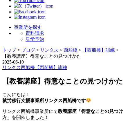
事業所を探す
資料請求
見学予約
トップ
>
ブログ
>
リンクス
>
西船橋
>
【西船橋】訓練
>
【教養講座】得意なことの見つけかた
2025-06-10
リンクス
西船橋
【西船橋】訓練
【教養講座】得意なことの見つけかた
こんにちは！
就労移行支援事業所リンクス西船橋です
リンクス西船橋事業所にて
教養講座「得意なことの見つけ
方」
を開催しました！