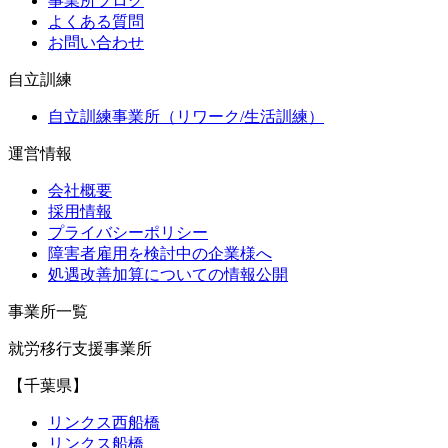
事業所ブログ
よくある質問
お問い合わせ
自立訓練
自立訓練事業所（リワーク/生活訓練）
運営情報
会社概要
採用情報
プライバシーポリシー
障害者雇用を検討中の企業様へ
処遇改善加算についての情報公開
事業所一覧
就労移行支援事業所
【千葉県】
リンクス西船橋
リンクス船橋