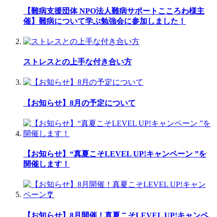
【難病支援団体 NPO法人難病サポートこころわ様主
催】難病について学ぶ勉強会に参加しました！
ストレスとの上手な付き合い方
【お知らせ】8月の予定について
【お知らせ】“真夏こそLEVEL UP!キャンペーン ”を
開催します！
【お知らせ】8月開催！真夏こそLEVEL UP!キャンペ