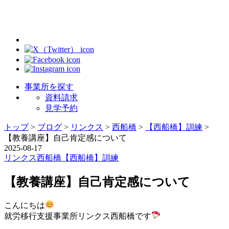
事業所を探す
資料請求
見学予約
トップ
>
ブログ
>
リンクス
>
西船橋
>
【西船橋】訓練
>
【教養講座】自己肯定感について
2025-08-17
リンクス
西船橋
【西船橋】訓練
【教養講座】自己肯定感について
こんにちは
就労移行支援事業所リンクス西船橋です