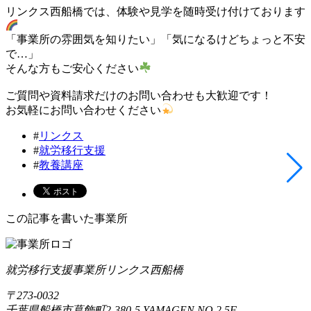
リンクス西船橋では、体験や見学を随時受け付けております
「事業所の雰囲気を知りたい」「気になるけどちょっと不安
で…」
そんな方もご安心ください
ご質問や資料請求だけのお問い合わせも大歓迎です！
お気軽にお問い合わせください
#
リンクス
#
就労移行支援
#
教養講座
この記事を書いた事業所
就労移行支援事業所リンクス西船橋
〒273-0032
千葉県船橋市葛飾町2-380-5 YAMAGEN NO.2 5F