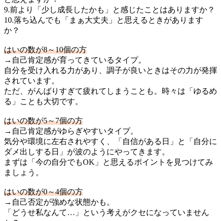
9.前より「少し成長したかも」と感じたことはありますか？
10.落ち込んでも「まぁ大丈夫」と思えるときがあります
か？
はいの数が8～10個の方
→自己肯定感が育ってきているタイプ。
自分を受け入れる力があり、調子が良いときはその力が発揮
されています。
ただ、がんばりすぎて疲れてしまうことも。時々は「ゆるめ
る」ことも大切です。
はいの数が5～7個の方
→自己肯定感がゆらぎやすいタイプ。
気分や環境に左右されやすく、「自信がある日」と「自分に
ダメ出しする日」が波のようにやってきます。
まずは「今の自分でもOK」と思えるポイントを見つけてみ
ましょう。
はいの数が0～4個の方
→自己否定が強めな状態かも。
「どうせ私なんて…」という考えがクセになっていません