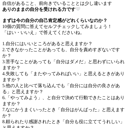
自信があること、前向きでいることとは少し違います
ありのままの自分を受けれる力です
まずは今の自分の自己肯定感がどれくらいなのか？
10個の質問に答えてセルフチェックしてみましょう！
「はい・いいえ」で答えてくださいね。
1.自分にはいいところがあると思えますか？
2.できなかったことがあっても、自分を責めすぎないです
か？
3.苦手なことがあっても「自分はダメだ」と思わずにいられ
ますか？
4.失敗しても「またやってみればいい」と思えるときがあり
ますか？
5.他の人と比べて落ち込んでも「自分には自分の良さがあ
る」と思えますか？
6.「やってみよう」、と自分で決めて行動できたことはあり
ますか？
7.なにかうまくいったとき「自分はがんばった」と思えます
か？
8.頼られたり感謝されたとき「自分も役に立ててうれしい」
と思えますか？