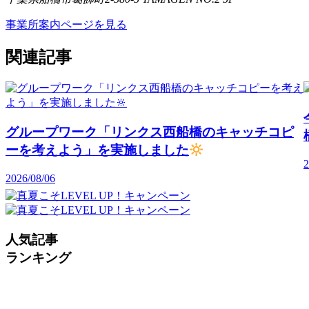
事業所案内ページを見る
関連記事
グループワーク「リンクス西船橋のキャッチコピ
ーを考えよう」を実施しました
2
2026/08/06
人気記事
ランキング