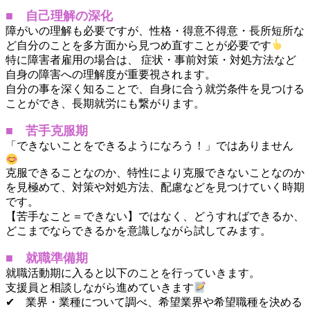
■ 自己理解の深化
障がいの理解も必要ですが、性格・得意不得意・長所短所な
ど自分のことを多方面から見つめ直すことが必要です
特に障害者雇⽤の場合は、 症状・事前対策・対処方法など
⾃⾝の障害への理解度が重要視されます。
自分の事を深く知ることで、自身に合う就労条件を見つける
ことができ、長期就労にも繋がります。
■ 苦手克服期
「できないことをできるようになろう！」ではありません
克服できることなのか、特性により克服できないことなのか
を見極めて、対策や対処方法、配慮などを見つけていく時期
です。
【苦手なこと＝できない】ではなく、どうすればできるか、
どこまでならできるかを意識しながら試してみます。
■ 就職準備期
就職活動期に入ると以下のことを行っていきます。
支援員と相談しながら進めていきます
✔ 業界・業種について調べ、希望業界や希望職種を決める