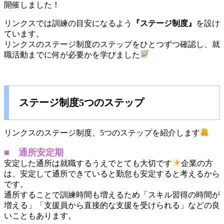
開催しました！
リンクスでは訓練の目安になるよう
『ステージ制度』
を設け
ています。
リンクスのステージ制度のステップをひとつずつ確認し、就
職活動までに何が必要かを学びました
ステージ制度5つのステップ
リンクスのステージ制度、5つのステップを紹介します
■ 通所安定期
安定した通所は就職するうえでとても大切です
企業の方
は、安定して通所できていると勤怠も安定すると考えるから
です。
通所することで訓練時間も増えるため「スキル習得の時間が
増える」「支援員から直接的な支援を受けられる」などの良
いこともあります。