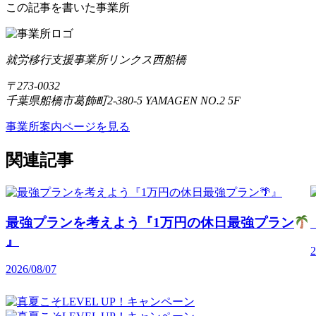
この記事を書いた事業所
就労移行支援事業所リンクス西船橋
〒273-0032
千葉県船橋市葛飾町2-380-5 YAMAGEN NO.2 5F
事業所案内ページを見る
関連記事
最強プランを考えよう『1万円の休日最強プラン
』
2
2026/08/07