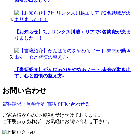
格者が出ました♪
【お知らせ】7月 リンクス川越エリアで2名就職が決ま
りました！！
【書籍紹介】がんばるのをやめるノート-未来が動き出
す、心と習慣の整え方-
お問い合わせ
資料請求・見学予約
電話で問い合わせる
ご家族様からのご相談も受け付けております。
ご不明点があれば、お気軽にお問い合わせ下さい。