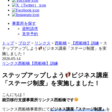
事業所を探す
資料請求
見学予約
トップ
>
ブログ
>
リンクス
>
西船橋
>
【西船橋】訓練
>
ス
テップアップしよう
ビジネス講座「ステージ制度」を実
施しました！
2026-05-14
リンクス
西船橋
【西船橋】訓練
ステップアップしよう
ビジネス講座
「ステージ制度」を実施しました！
こんにちは！
就労移行支援事業所リンクス西船橋です
リンクス西船橋事業所にて
ビジネス講座『ステージ制度』
を