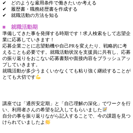
✔ どのような雇用条件で働きたいか考える
✔ 履歴書・職務経歴書を作成する
✔ 就職活動の方法を知る
■ 就職活動期
準備してきた事を発揮する時期です！求人検索をして志望企
業に応募していきます！
応募企業ごとに志望動機や自己PRを変えたり、戦略的に考
えることも必要です。就職活動状況を支援員に共有し、応募
の振り返りをおこない応募書類や面接内容をブラッシュアッ
プしていきます。
就職活動が多少うまくいかなくても粘り強く継続することが
とても大切です
講座では「通所安定期」と「自己理解の深化」でワークを行
い、利用者さんの希望を記入してもらいました
自分の事を振り返りながら記入することで、今の課題を見つ
けられていましたよ