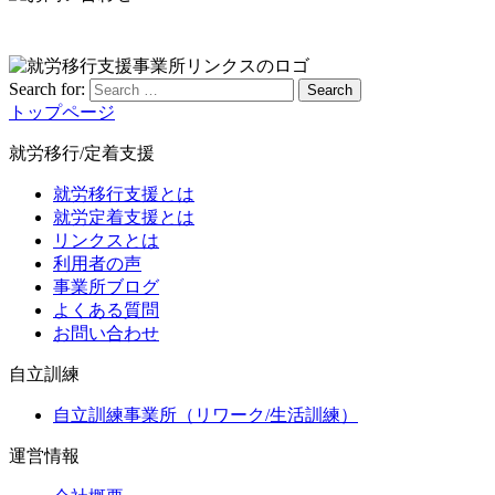
Search for:
Search
トップページ
就労移行/定着支援
就労移行支援とは
就労定着支援とは
リンクスとは
利用者の声
事業所ブログ
よくある質問
お問い合わせ
自立訓練
自立訓練事業所（リワーク/生活訓練）
運営情報