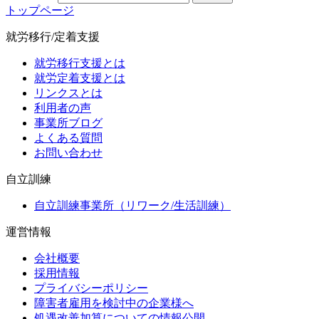
トップページ
就労移行/定着支援
就労移行支援とは
就労定着支援とは
リンクスとは
利用者の声
事業所ブログ
よくある質問
お問い合わせ
自立訓練
自立訓練事業所（リワーク/生活訓練）
運営情報
会社概要
採用情報
プライバシーポリシー
障害者雇用を検討中の企業様へ
処遇改善加算についての情報公開