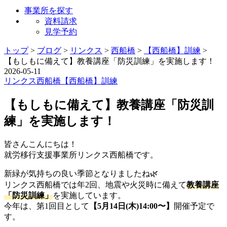
事業所を探す
資料請求
見学予約
トップ
>
ブログ
>
リンクス
>
西船橋
>
【西船橋】訓練
>
【もしもに備えて】教養講座「防災訓練」を実施します！
2026-05-11
リンクス
西船橋
【西船橋】訓練
【もしもに備えて】教養講座「防災訓
練」を実施します！
皆さんこんにちは！
就労移行支援事業所リンクス西船橋です。
新緑が気持ちの良い季節となりましたね🌿
リンクス西船橋では年2回、地震や火災時に備えて
教養講座
「防災訓練」
を実施しています。
今年は、第1回目として
【5月14日(木)14:00〜】
開催予定で
す。