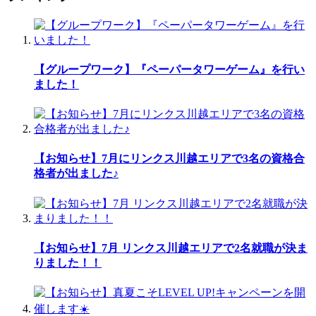
【グループワーク】『ペーパータワーゲーム』を行い
ました！
【お知らせ】7月にリンクス川越エリアで3名の資格合
格者が出ました♪
【お知らせ】7月 リンクス川越エリアで2名就職が決ま
りました！！