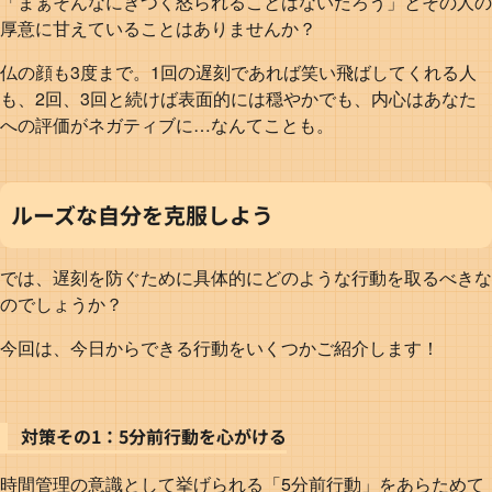
「まぁそんなにきつく怒られることはないだろう」とその人の
厚意に甘えていることはありませんか？
仏の顔も3度まで。1回の遅刻であれば笑い飛ばしてくれる人
も、2回、3回と続けば表面的には穏やかでも、内心はあなた
への評価がネガティブに…なんてことも。
ルーズな自分を克服しよう
では、遅刻を防ぐために具体的にどのような行動を取るべきな
のでしょうか？
今回は、今日からできる行動をいくつかご紹介します！
対策その1：5分前行動を心がける
時間管理の意識として挙げられる「5分前行動」をあらためて