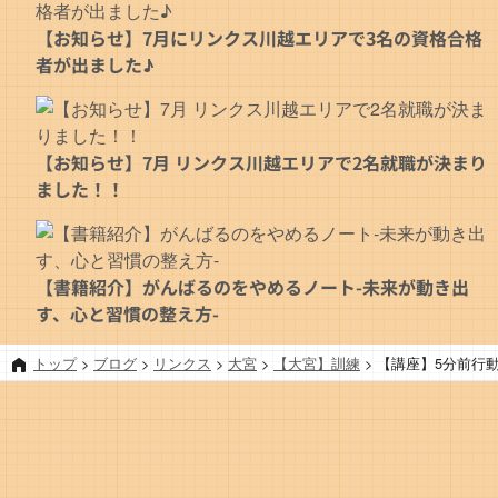
【お知らせ】7月にリンクス川越エリアで3名の資格合格
者が出ました♪
【お知らせ】7月 リンクス川越エリアで2名就職が決まり
ました！！
【書籍紹介】がんばるのをやめるノート-未来が動き出
す、心と習慣の整え方-
トップ
>
ブログ
>
リンクス
>
大宮
>
【大宮】訓練
>
【講座】5分前行