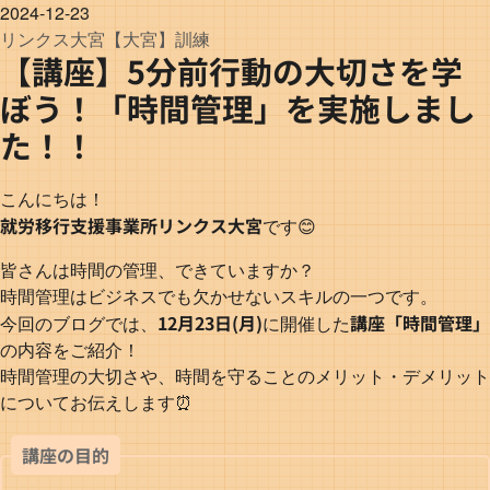
2024-12-23
リンクス
大宮
【大宮】訓練
【講座】5分前行動の大切さを学
ぼう！「時間管理」を実施しまし
た！！
こんにちは！
就労移行支援事業所リンクス大宮
です😊
皆さんは時間の管理、できていますか？
時間管理はビジネスでも欠かせないスキルの一つです。
12月23日(月)
講座「時間管理」
今回のブログでは、
に開催した
の内容をご紹介！
時間管理の大切さや、時間を守ることのメリット・デメリット
についてお伝えします⏰️
講座の目的