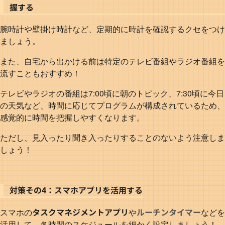
握する
腕時計や壁掛け時計など、定期的に時計を確認するクセをつけ
ましょう。
また、自宅から出かける前は特定のテレビ番組やラジオ番組を
流すこともおすすめ！
テレビやラジオの番組は7:00頃に朝のトピック、7:30頃に今日
の天気など、時間に応じてプログラムが構成されているため、
感覚的に時間を把握しやすくなります。
ただし、見入ったり聞き入ったりすることのないよう注意しま
しょう！
対策その4：スマホアプリを活用する
タスクマネジメントアプリ
ルーチンタイマー
スマホの
や
などを
活用して、各時間のスケジュールを細かく設定しましょう！