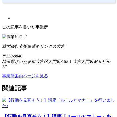
この記事を書いた事業所
就労移行支援事業所リンクス大宮
〒330-0846
埼玉県さいたま市大宮区大門町3-82-1 大宮大門町ＭⅡビル
2F
事業所案内ページを見る
関連記事
【行動を見直そう！】講座「ルールとマナー」を