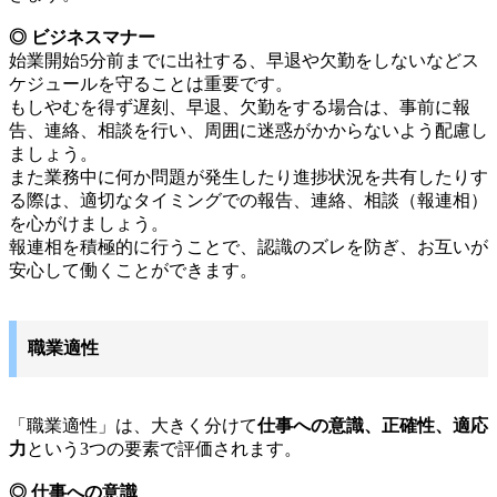
◎ ビジネスマナー
始業開始5分前までに出社する、早退や欠勤をしないなどス
ケジュールを守ることは重要です。
もしやむを得ず遅刻、早退、欠勤をする場合は、事前に報
告、連絡、相談を行い、周囲に迷惑がかからないよう配慮し
ましょう。
また業務中に何か問題が発生したり進捗状況を共有したりす
る際は、適切なタイミングでの報告、連絡、相談（報連相）
を心がけましょう。
報連相を積極的に行うことで、認識のズレを防ぎ、お互いが
安心して働くことができます。
職業適性
「職業適性」は、大きく分けて
仕事への意識、正確性、適応
力
という3つの要素で評価されます。
◎ 仕事への意識