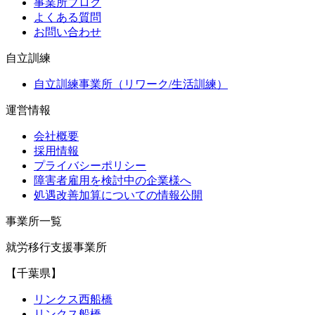
事業所ブログ
よくある質問
お問い合わせ
自立訓練
自立訓練事業所（リワーク/生活訓練）
運営情報
会社概要
採用情報
プライバシーポリシー
障害者雇用を検討中の企業様へ
処遇改善加算についての情報公開
事業所一覧
就労移行支援事業所
【千葉県】
リンクス西船橋
リンクス船橋