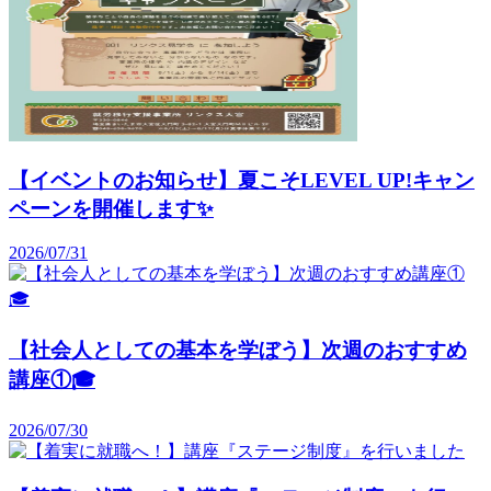
【イベントのお知らせ】夏こそLEVEL UP!キャン
ペーンを開催します✨️
2026/07/31
【社会人としての基本を学ぼう】次週のおすすめ
講座①🎓️
2026/07/30