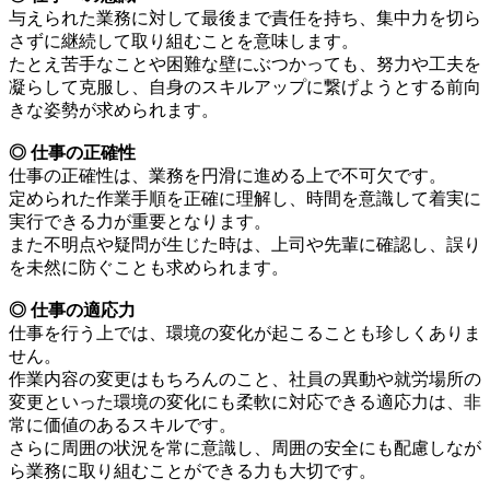
与えられた業務に対して最後まで責任を持ち、集中力を切ら
さずに継続して取り組むことを意味します。
たとえ苦手なことや困難な壁にぶつかっても、努力や工夫を
凝らして克服し、自身のスキルアップに繋げようとする前向
きな姿勢が求められます。
◎ 仕事の正確性
仕事の正確性は、業務を円滑に進める上で不可欠です。
定められた作業手順を正確に理解し、時間を意識して着実に
実行できる力が重要となります。
また不明点や疑問が生じた時は、上司や先輩に確認し、誤り
を未然に防ぐことも求められます。
◎ 仕事の適応力
仕事を行う上では、環境の変化が起こることも珍しくありま
せん。
作業内容の変更はもちろんのこと、社員の異動や就労場所の
変更といった環境の変化にも柔軟に対応できる適応力は、非
常に価値のあるスキルです。
さらに周囲の状況を常に意識し、周囲の安全にも配慮しなが
ら業務に取り組むことができる力も大切です。