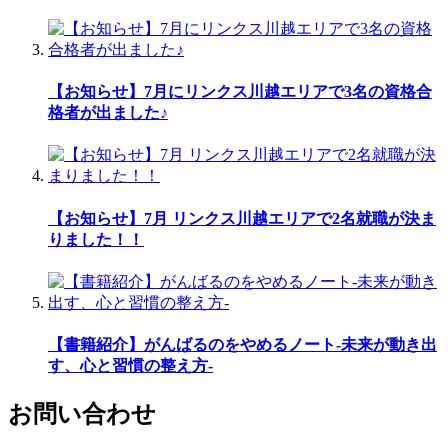
【お知らせ】7月にリンクス川越エリアで3名の資格合
格者が出ました♪
【お知らせ】7月 リンクス川越エリアで2名就職が決ま
りました！！
【書籍紹介】がんばるのをやめるノート-未来が動き出
す、心と習慣の整え方-
お問い合わせ