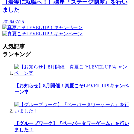
【着実に就職へ！】講座『ステージ制度』を行い
ました
2026/07/25
人気記事
ランキング
【お知らせ】8月開催！真夏こそLEVEL UP!キャンペ
ーン🎐
【グループワーク】『ペーパータワーゲーム』を行い
ました！