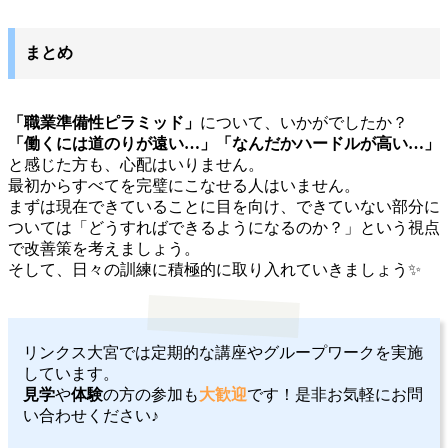
まとめ
「職業準備性ピラミッド」
について、いかがでしたか？
「働くには道のりが遠い…」「なんだかハードルが高い…」
と感じた方も、心配はいりません。
最初からすべてを完璧にこなせる人はいません。
まずは現在できていることに目を向け、できていない部分に
ついては「どうすればできるようになるのか？」という視点
で改善策を考えましょう。
そして、日々の訓練に積極的に取り入れていきましょう✨️
リンクス大宮では定期的な講座やグループワークを実施
しています。
見学
や
体験
の方の参加も
大歓迎
です！是非お気軽にお問
い合わせください♪