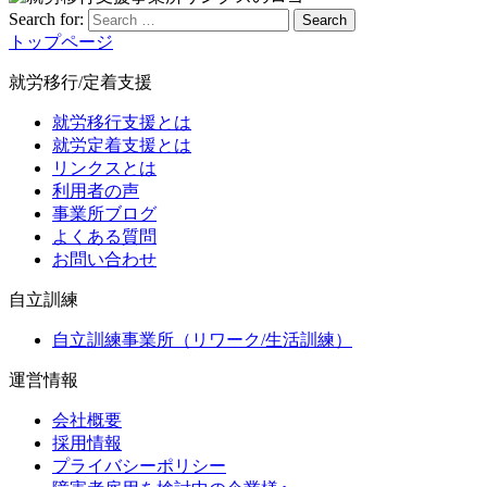
Search for:
Search
トップページ
就労移行/定着支援
就労移行支援とは
就労定着支援とは
リンクスとは
利用者の声
事業所ブログ
よくある質問
お問い合わせ
自立訓練
自立訓練事業所（リワーク/生活訓練）
運営情報
会社概要
採用情報
プライバシーポリシー