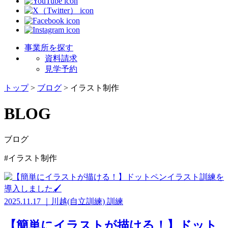
事業所を探す
資料請求
見学予約
トップ
>
ブログ
>
イラスト制作
BLOG
ブログ
#イラスト制作
2025.11.17
｜
川越(自立訓練)
訓練
【簡単にイラストが描ける！】ドット