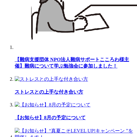
【難病支援団体 NPO法人難病サポートこころわ様主
催】難病について学ぶ勉強会に参加しました！
ストレスとの上手な付き合い方
【お知らせ】8月の予定について