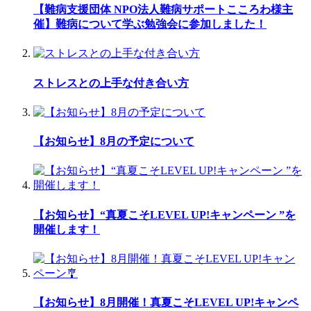
【難病支援団体 NPO法人難病サポートこころわ様主
催】難病について学ぶ勉強会に参加しました！
ストレスとの上手な付き合い方
【お知らせ】8月の予定について
【お知らせ】“真夏こそLEVEL UP!キャンペーン ”を
開催します！
【お知らせ】8月開催！真夏こそLEVEL UP!キャンペ