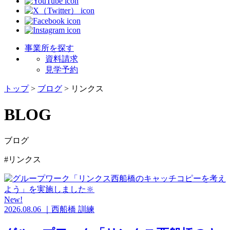
事業所を探す
資料請求
見学予約
トップ
>
ブログ
>
リンクス
BLOG
ブログ
#リンクス
New!
2026.08.06
｜
西船橋
訓練