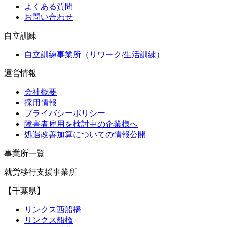
よくある質問
お問い合わせ
自立訓練
自立訓練事業所（リワーク/生活訓練）
運営情報
会社概要
採用情報
プライバシーポリシー
障害者雇用を検討中の企業様へ
処遇改善加算についての情報公開
事業所一覧
就労移行支援事業所
【千葉県】
リンクス西船橋
リンクス船橋