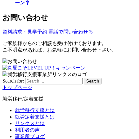
ーン🎐
お問い合わせ
資料請求・見学予約
電話で問い合わせる
ご家族様からのご相談も受け付けております。
ご不明点があれば、お気軽にお問い合わせ下さい。
Search for:
Search
トップページ
就労移行/定着支援
就労移行支援とは
就労定着支援とは
リンクスとは
利用者の声
事業所ブログ