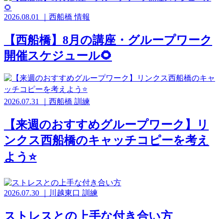
2026.08.01
｜
西船橋
情報
【西船橋】8月の講座・グループワーク
開催スケジュール🌻
2026.07.31
｜
西船橋
訓練
【来週のおすすめグループワーク】リ
ンクス西船橋のキャッチコピーを考え
よう⭐️
2026.07.30
｜
川越東口
訓練
ストレスとの上手な付き合い方