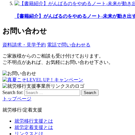
【書籍紹介】がんばるのをやめるノート-未来が動き出
お問い合わせ
資料請求・見学予約
電話で問い合わせる
ご家族様からのご相談も受け付けております。
ご不明点があれば、お気軽にお問い合わせ下さい。
Search for:
Search
トップページ
就労移行/定着支援
就労移行支援とは
就労定着支援とは
リンクスとは