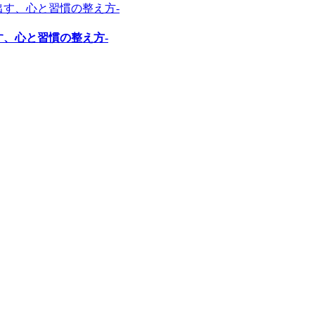
す、心と習慣の整え方-