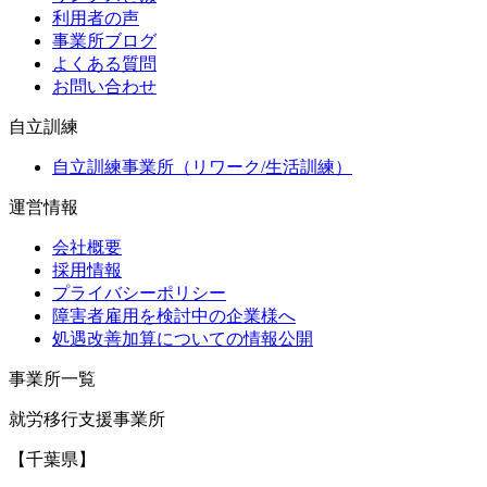
利用者の声
事業所ブログ
よくある質問
お問い合わせ
自立訓練
自立訓練事業所（リワーク/生活訓練）
運営情報
会社概要
採用情報
プライバシーポリシー
障害者雇用を検討中の企業様へ
処遇改善加算についての情報公開
事業所一覧
就労移行支援事業所
【千葉県】