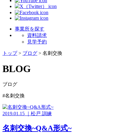
事業所を探す
資料請求
見学予約
トップ
>
ブログ
>
名刺交換
BLOG
ブログ
#名刺交換
2019.01.15
｜
松戸
訓練
名刺交換~Q&A形式~