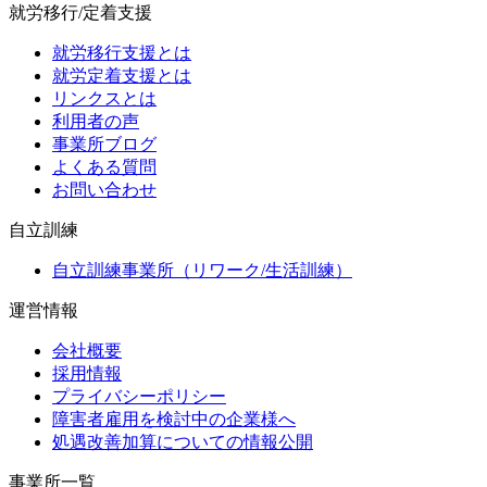
就労移行/定着支援
就労移行支援とは
就労定着支援とは
リンクスとは
利用者の声
事業所ブログ
よくある質問
お問い合わせ
自立訓練
自立訓練事業所（リワーク/生活訓練）
運営情報
会社概要
採用情報
プライバシーポリシー
障害者雇用を検討中の企業様へ
処遇改善加算についての情報公開
事業所一覧