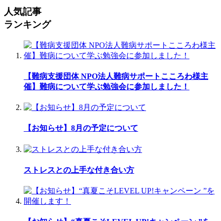
人気記事
ランキング
【難病支援団体 NPO法人難病サポートこころわ様主
催】難病について学ぶ勉強会に参加しました！
【お知らせ】8月の予定について
ストレスとの上手な付き合い方