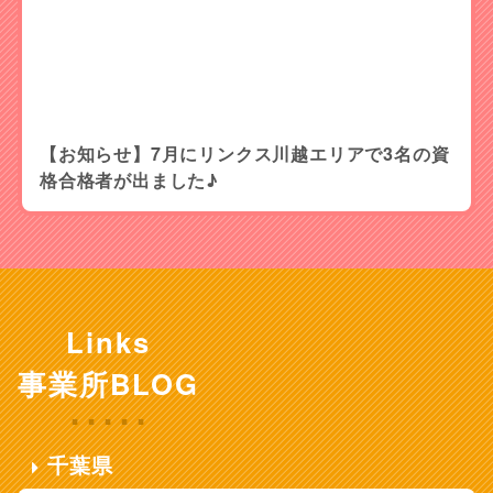
【お知らせ】7月にリンクス川越エリアで3名の資
格合格者が出ました♪
Links
事業所BLOG
千葉県