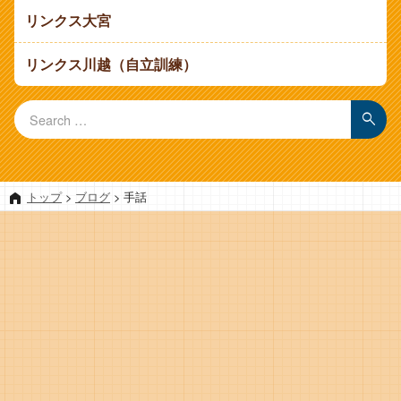
リンクス大宮
リンクス川越（自立訓練）
Search for:
Search
トップ
>
ブログ
>
手話