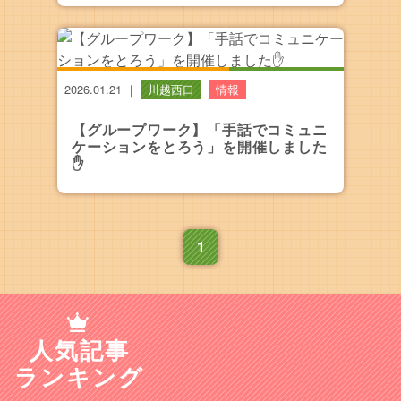
2026.01.21
｜
川越西口
情報
【グループワーク】「手話でコミュニ
ケーションをとろう」を開催しました
✋️
1
人気記事
ランキング