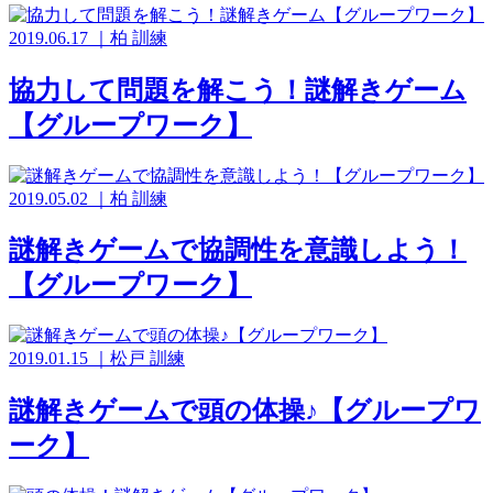
2019.06.17
｜
柏
訓練
協力して問題を解こう！謎解きゲーム
【グループワーク】
2019.05.02
｜
柏
訓練
謎解きゲームで協調性を意識しよう！
【グループワーク】
2019.01.15
｜
松戸
訓練
謎解きゲームで頭の体操♪【グループワ
ーク】