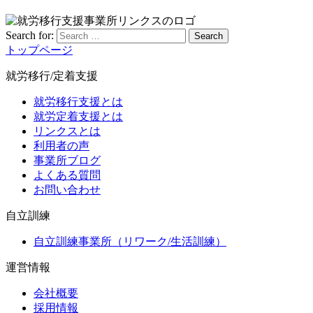
Search for:
Search
トップページ
就労移行/定着支援
就労移行支援とは
就労定着支援とは
リンクスとは
利用者の声
事業所ブログ
よくある質問
お問い合わせ
自立訓練
自立訓練事業所（リワーク/生活訓練）
運営情報
会社概要
採用情報