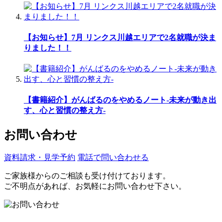
【お知らせ】7月 リンクス川越エリアで2名就職が決ま
りました！！
【書籍紹介】がんばるのをやめるノート-未来が動き出
す、心と習慣の整え方-
お問い合わせ
資料請求・見学予約
電話で問い合わせる
ご家族様からのご相談も受け付けております。
ご不明点があれば、お気軽にお問い合わせ下さい。