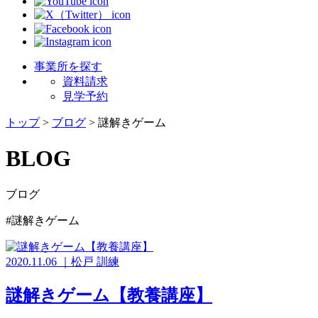
事業所を探す
資料請求
見学予約
トップ
>
ブログ
>
謎解きゲーム
BLOG
ブログ
#謎解きゲーム
2020.11.06
｜
松戸
訓練
謎解きゲーム【教養講座】