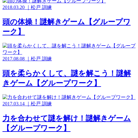
2018.03.20
｜
松戸
訓練
頭の体操！謎解きゲーム【グループワ
ーク】
2017.08.08
｜
松戸
訓練
頭を柔らかくして、謎を解こう！謎解
きゲーム【グループワーク】
2017.03.14
｜
松戸
訓練
力を合わせて謎を解け！謎解きゲーム
【グループワーク】