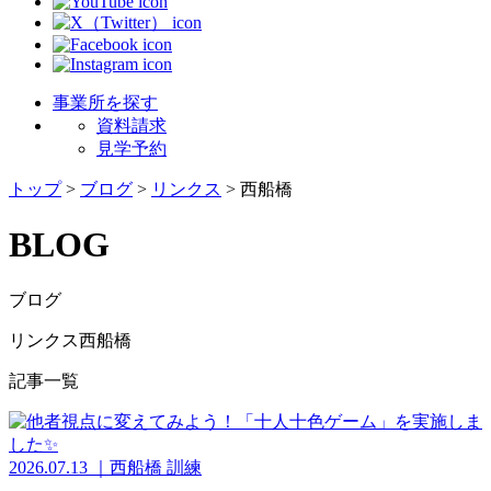
事業所を探す
資料請求
見学予約
トップ
>
ブログ
>
リンクス
>
西船橋
BLOG
ブログ
リンクス西船橋
記事一覧
2026.07.13
｜
西船橋
訓練