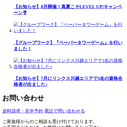
【お知らせ】8月開催！真夏こそLEVEL UP!キャンペ
ーン🎐
【グループワーク】『ペーパータワーゲーム』を行い
ました！
【お知らせ】7月にリンクス川越エリアで3名の資格合
格者が出ました♪
お問い合わせ
資料請求・見学予約
電話で問い合わせる
ご家族様からのご相談も受け付けております。