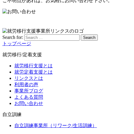
ご不明点があれば、お気軽にお問い合わせ下さい。
Search for:
Search
トップページ
就労移行/定着支援
就労移行支援とは
就労定着支援とは
リンクスとは
利用者の声
事業所ブログ
よくある質問
お問い合わせ
自立訓練
自立訓練事業所（リワーク/生活訓練）