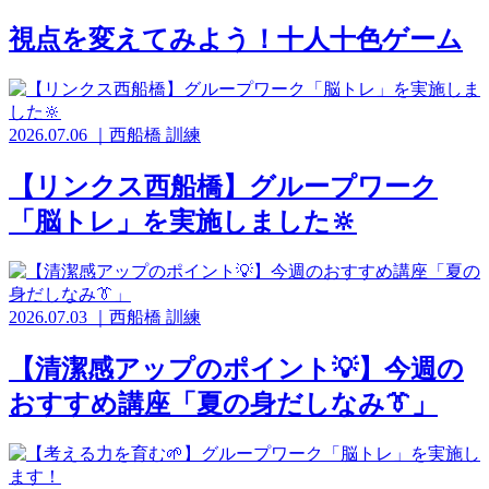
視点を変えてみよう！十人十色ゲーム
2026.07.06
｜
西船橋
訓練
【リンクス西船橋】グループワーク
「脳トレ」を実施しました🔆
2026.07.03
｜
西船橋
訓練
【清潔感アップのポイント💡】今週の
おすすめ講座「夏の身だしなみ👔」