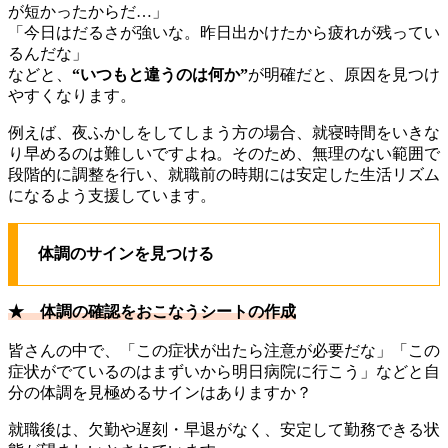
が短かったからだ…」
「今日はだるさが強いな。昨日出かけたから疲れが残ってい
るんだな」
などと、
“いつもと違うのは何か”
が明確だと、原因を見つけ
やすくなります。
例えば、夜ふかしをしてしまう方の場合、就寝時間をいきな
り早めるのは難しいですよね。そのため、無理のない範囲で
段階的に調整を行い、就職前の時期には安定した生活リズム
になるよう支援しています。
体調のサインを見つける
★ 体調の確認をおこなうシートの作成
皆さんの中で、「この症状が出たら注意が必要だな」「この
症状がでているのはまずいから明日病院に行こう」などと自
分の体調を見極めるサインはありますか？
就職後は、欠勤や遅刻・早退がなく、安定して勤務できる状