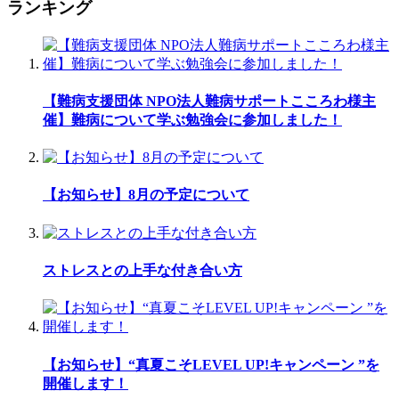
ランキング
【難病支援団体 NPO法人難病サポートこころわ様主
催】難病について学ぶ勉強会に参加しました！
【お知らせ】8月の予定について
ストレスとの上手な付き合い方
【お知らせ】“真夏こそLEVEL UP!キャンペーン ”を
開催します！