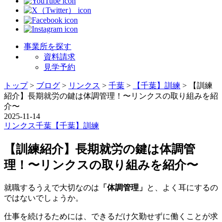
事業所を探す
資料請求
見学予約
トップ
>
ブログ
>
リンクス
>
千葉
>
【千葉】訓練
>
【訓練
紹介】長期就労の鍵は体調管理！〜リンクスの取り組みを紹
介〜
2025-11-14
リンクス
千葉
【千葉】訓練
【訓練紹介】長期就労の鍵は体調管
理！〜リンクスの取り組みを紹介〜
就職するうえで大切なのは
「体調管理」
と、よく耳にするの
ではないでしょうか。
仕事を続けるためには、できるだけ欠勤せずに働くことが求