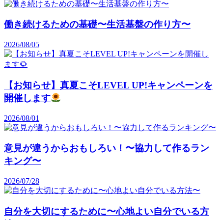
働き続けるための基礎〜生活基盤の作り方〜
2026/08/05
【お知らせ】真夏こそLEVEL UP!キャンペーンを
開催します
2026/08/01
意見が違うからおもしろい！〜協力して作るラン
キング〜
2026/07/28
自分を大切にするために〜心地よい自分でいる方