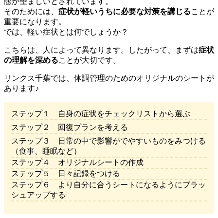
態が望ましいとされています。
そのためには、
症状が軽いうちに必要な対策を講じる
ことが
重要になります。
では、軽い症状とは何でしょうか？
こちらは、人によって異なります。したがって、まずは
症状
の理解を深める
ことが大切です。
リンクス千葉では、体調管理のためのオリジナルのシートが
あります♪
ステップ１ 自身の症状をチェックリストから選ぶ
ステップ２ 回復プランを考える
ステップ３ 日常の中で影響がでやすいものをみつける
（食事、睡眠など）
ステップ４ オリジナルシートの作成
ステップ５ 日々記録をつける
ステップ６ より自分に合うシートになるようにブラッ
シュアップする