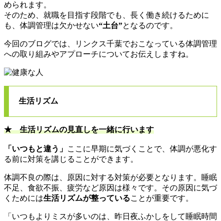
められます。
そのため、就職を目指す段階でも、長く働き続けるために
も、体調管理は欠かせない
“土台”
となるのです。
今回のブログでは、リンクス千葉でおこなっている体調管理
への取り組みやアプローチについてお伝えしますね。
生活リズム
★ 生活リズムの見直しを一緒に行います
「いつもと違う」
ここに早期に気づくことで、体調が悪化す
る前に対策を講じることができます。
体調不良の際は、原因に対する対策が必要となります。睡眠
不足、食欲不振、疲労など原因は様々です。その原因に気づ
くためには
生活リズムが整っている
ことが重要です。
「いつもよりミスが多いのは、昨日夜ふかしをして睡眠時間