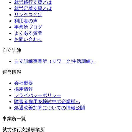
就労移行支援とは
就労定着支援とは
リンクスとは
利用者の声
事業所ブログ
よくある質問
お問い合わせ
自立訓練
自立訓練事業所（リワーク/生活訓練）
運営情報
会社概要
採用情報
プライバシーポリシー
障害者雇用を検討中の企業様へ
処遇改善加算についての情報公開
事業所一覧
就労移行支援事業所