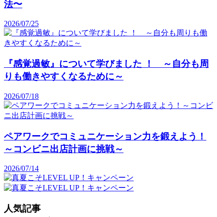
法〜
2026/07/25
『感覚過敏』について学びました ！ ～自分も周
りも働きやすくなるために～
2026/07/18
ペアワークでコミュニケーション力を鍛えよう！
～コンビニ出店計画に挑戦～
2026/07/14
人気記事