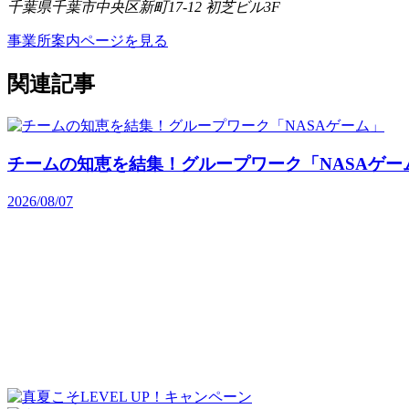
千葉県千葉市中央区新町17-12 初芝ビル3F
事業所案内ページを見る
関連記事
チームの知恵を結集！グループワーク「NASAゲー
2026/08/07