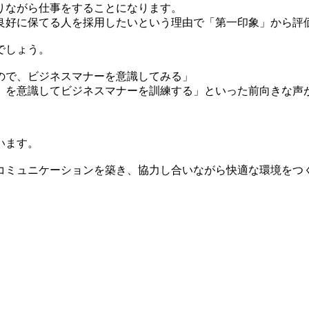
りながら仕事をすることになります。
良好に保てる人を採用したいという理由で「第一印象」から評
でしょう。
ので、ビジネスマナーを意識してみる」
〉を意識してビジネスマナーを訓練する」といった前向きな声
います。
コミュニケーションを築き、協力し合いながら快適な環境をつ