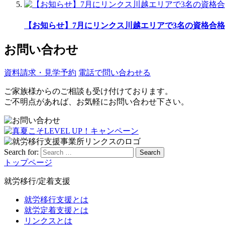
【お知らせ】7月にリンクス川越エリアで3名の資格合格
お問い合わせ
資料請求・見学予約
電話で問い合わせる
ご家族様からのご相談も受け付けております。
ご不明点があれば、お気軽にお問い合わせ下さい。
Search for:
Search
トップページ
就労移行/定着支援
就労移行支援とは
就労定着支援とは
リンクスとは