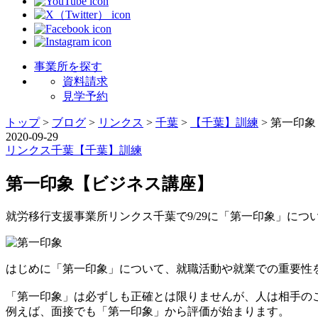
事業所を探す
資料請求
見学予約
トップ
>
ブログ
>
リンクス
>
千葉
>
【千葉】訓練
>
第一印象
2020-09-29
リンクス
千葉
【千葉】訓練
第一印象【ビジネス講座】
就労移行支援事業所リンクス千葉で9/29に「第一印象」に
はじめに「第一印象」について、就職活動や就業での重要性
「第一印象」は必ずしも正確とは限りませんが、人は相手の
例えば、面接でも「第一印象」から評価が始まります。