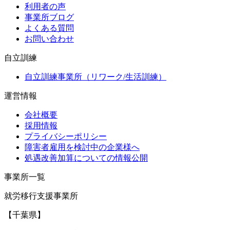
利用者の声
事業所ブログ
よくある質問
お問い合わせ
自立訓練
自立訓練事業所（リワーク/生活訓練）
運営情報
会社概要
採用情報
プライバシーポリシー
障害者雇用を検討中の企業様へ
処遇改善加算についての情報公開
事業所一覧
就労移行支援事業所
【千葉県】