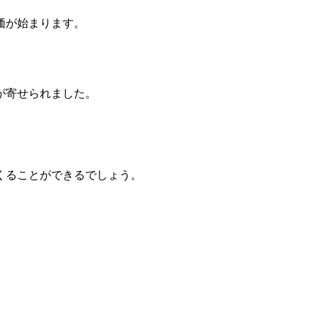
価が始まります。
が寄せられました。
くることができるでしょう。