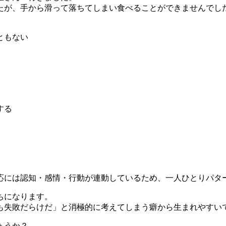
したが、手から滑って落ちてしまい食べることができませんでし
ともない
する
応には認知・感情・行動が連動しているため、一人ひとりパタ
ちになります。
も失敗だらけだ」と消極的に考えてしまう癖から生まれやすい
ょうか？