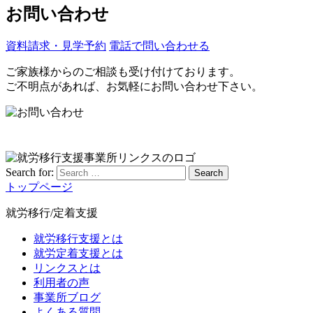
お問い合わせ
資料請求・見学予約
電話で問い合わせる
ご家族様からのご相談も受け付けております。
ご不明点があれば、お気軽にお問い合わせ下さい。
Search for:
Search
トップページ
就労移行/定着支援
就労移行支援とは
就労定着支援とは
リンクスとは
利用者の声
事業所ブログ
よくある質問