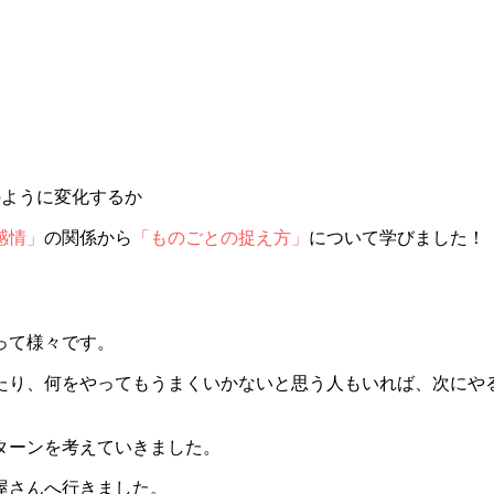
のように変化するか
感情」
の関係から
「ものごとの捉え方」
について学びました！
って様々です。
たり、何をやってもうまくいかないと思う人もいれば、次にや
ターンを考えていきました。
屋さんへ行きました。