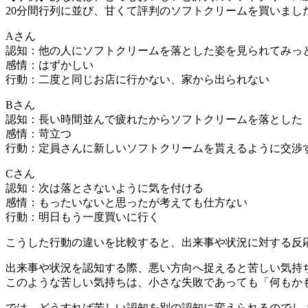
20分間行列に並び、甘くて評判のソフトクリームを買いま
Aさん
認知：他の人にソフトクリームを落とした姿を見られてみっ
感情：はずかしい
行動：二度と同じお店に行かない、家から出られない
Bさん
認知：長い時間並んで疲れたからソフトクリームを落とした
感情：苛立つ
行動：定員さんに新しいソフトクリームを貰えるように交渉
Cさん
認知：次は落とさないように気を付ける
感情：もったいないと思ったが考えても仕方ない
行動：明日もう一度買いに行く
こうした行動の違いを比較すると、出来事や状況に対する反
出来事や状況を認知する際、悪い方向へ捉えると苦しい気持
このような苦しい気持ちは、小さな失敗であっても「何もか
では、どうすれば苦しい認知を別の認知に変えられるのでし