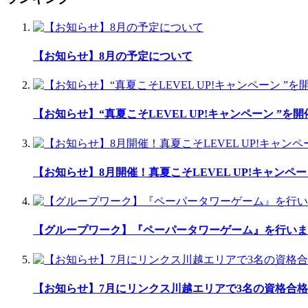
【お知らせ】8月の予定について
【お知らせ】“真夏こそLEVEL UP!キャンペーン ”を
【お知らせ】8月開催！真夏こそLEVEL UP!キャンペ
【グループワーク】『ペーパータワーゲーム』を行いま
【お知らせ】7月にリンクス川越エリアで3名の資格合格