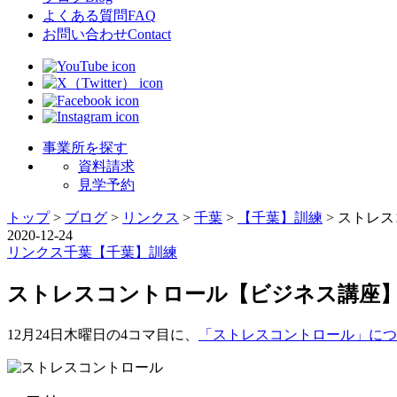
よくある質問
FAQ
お問い合わせ
Contact
事業所を探す
資料請求
見学予約
トップ
>
ブログ
>
リンクス
>
千葉
>
【千葉】訓練
>
ストレス
2020-12-24
リンクス
千葉
【千葉】訓練
ストレスコントロール【ビジネス講座
12月24日木曜日の4コマ目に、
「ストレスコントロール」につい