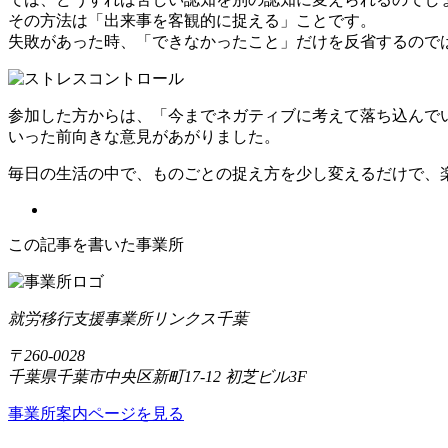
その方法は「出来事を客観的に捉える」ことです。
失敗があった時、「できなかったこと」だけを反省するので
参加した方からは、「今までネガティブに考えて落ち込んで
いった前向きな意見があがりました。
毎日の生活の中で、ものごとの捉え方を少し変えるだけで、
この記事を書いた事業所
就労移行支援事業所リンクス千葉
〒260-0028
千葉県千葉市中央区新町17-12 初芝ビル3F
事業所案内ページを見る