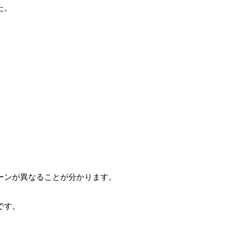
た。
ーンが異なることが分かります。
です。