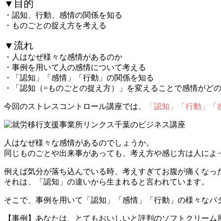
▼目的
・認知、行動、感情の関係を知る
・ものごとの捉え方を考える
▼流れ
・人はなぜ様々な感情があるのか
・事例を用いて人の感情について考える
・「認知」「感情」「行動」の関係を知る
・「認知（=ものごとの捉え方）」を変えることで感情がど
今回のストレスコントロール講座では、
「認知」「行動」「
人はなぜ様々な感情があるのでしょうか。
同じものごとや出来事があっても、考え方や感じ方は人によ
例えば気分が落ち込んでいる時、考えすぎてお腹が痛くなっ
それは、「認知」の違いから生まれると言われています。
そこで、事例を用いて「認知」「感情」「行動」の様々なパ
【事例】あなたは、とてもおいしいと評判のソフトクリーム