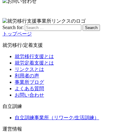
Search for:
Search
トップページ
就労移行/定着支援
就労移行支援とは
就労定着支援とは
リンクスとは
利用者の声
事業所ブログ
よくある質問
お問い合わせ
自立訓練
自立訓練事業所（リワーク/生活訓練）
運営情報