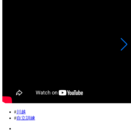
#
川越
#
自立訓練