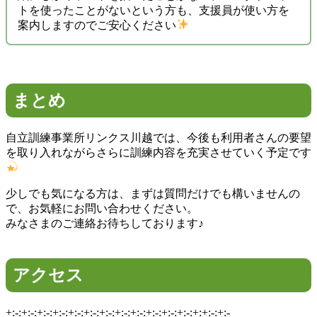
トを使ったことがないという方も、支援員が使い方を
案内しますのでご安心ください
まとめ
自立訓練事業所リンクス川越では、今後も利用者さんの要望
を取り入れながらさらに訓練内容を充実させていく予定です
少しでも気になる方は、まずは質問だけでも構いませんの
で、お気軽にお問い合わせください。
みなさまのご連絡お待ちしております♪
アクセス
+:-:+:-:+:-:+:-:+:-:+:-:+:-:+:-:+:-:+:-:+:-:+:-:+:+:-:+:-