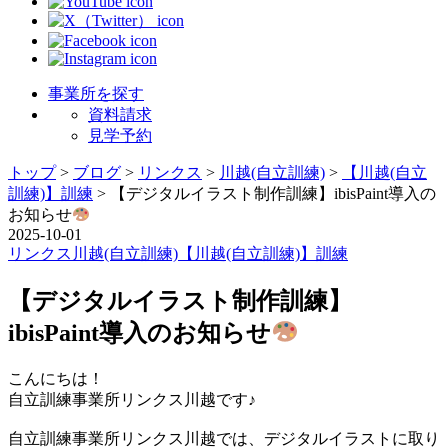
事業所を探す
資料請求
見学予約
トップ
>
ブログ
>
リンクス
>
川越(自立訓練)
>
【川越(自立
訓練)】訓練
>
【デジタルイラスト制作訓練】ibisPaint導入の
お知らせ
2025-10-01
リンクス
川越(自立訓練)
【川越(自立訓練)】訓練
【デジタルイラスト制作訓練】
ibisPaint導入のお知らせ
こんにちは！
自立訓練事業所リンクス川越です♪
自立訓練事業所リンクス川越では、デジタルイラストに取り