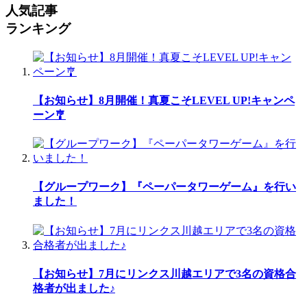
人気記事
ランキング
【お知らせ】8月開催！真夏こそLEVEL UP!キャンペ
ーン🎐
【グループワーク】『ペーパータワーゲーム』を行い
ました！
【お知らせ】7月にリンクス川越エリアで3名の資格合
格者が出ました♪