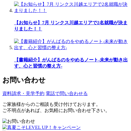
【お知らせ】7月 リンクス川越エリアで2名就職が決ま
りました！！
【書籍紹介】がんばるのをやめるノート-未来が動き出
す、心と習慣の整え方-
お問い合わせ
資料請求・見学予約
電話で問い合わせる
ご家族様からのご相談も受け付けております。
ご不明点があれば、お気軽にお問い合わせ下さい。