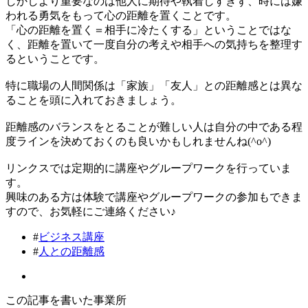
しかしより重要なのは他人に期待や執着しすぎず、時には嫌
われる勇気をもって心の距離を置くことです。
「心の距離を置く＝相手に冷たくする」ということではな
く、距離を置いて一度自分の考えや相手への気持ちを整理す
るということです。
特に職場の人間関係は「家族」「友人」との距離感とは異な
ることを頭に入れておきましょう。
距離感のバランスをとることが難しい人は自分の中である程
度ラインを決めておくのも良いかもしれませんね(^o^)
リンクスでは定期的に講座やグループワークを行っていま
す。
興味のある方は体験で講座やグループワークの参加もできま
すので、お気軽にご連絡ください♪
#
ビジネス講座
#
人との距離感
この記事を書いた事業所