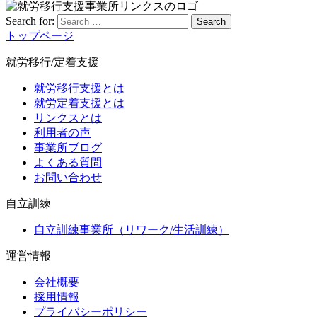
Search for:
Search
トップページ
就労移行/定着支援
就労移行支援とは
就労定着支援とは
リンクスとは
利用者の声
事業所ブログ
よくある質問
お問い合わせ
自立訓練
自立訓練事業所（リワーク/生活訓練）
運営情報
会社概要
採用情報
プライバシーポリシー