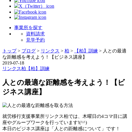
事業所を探す
資料請求
見学予約
トップ
>
ブログ
>
リンクス
>
柏
>
【柏】訓練
>
人との最適
な距離感を考えよう！【ビジネス講座】
2019-07-18
リンクス
柏
【柏】訓練
人との最適な距離感を考えよう！【ビ
ジネス講座】
就労移行支援事業所リンクス柏では、木曜日の4コマ目に講
座やグループワークを行っています!(^^)
本日のビジネス講座は「人との距離感について」です！