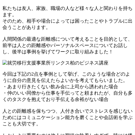
私たちは友人、家族、職場の人など様々な人と関わりを持ち
ます。
そのため、相手や場合によっては困ったことやトラブルに出
会うことがあります。
人間関係の最適な距離感について考えることを目的として、
前半は人との距離感やパーソナルスペースについてお話し
し、後半は事例を挙げてワークに取り組みました！
今回は下記の2点を事例として挙げ、このような場合どのよ
うに自分の意見を伝えたらよいかを考えてもらいました。
・あまり行きたくない飲み会に上司から誘われた場合
・仲のいい同僚から仕事を手伝ってと頼まれたが、自分も多
くのタスクを抱えており手伝える余裕がない場合
人との距離感を保ちつつ、人付き合いでストレスを感じない
ためにはコミュニケーション能力を磨くことや会話術を学ぶ
ことも大切です。