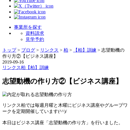
事業所を探す
資料請求
見学予約
トップ
>
ブログ
>
リンクス
>
柏
>
【柏】訓練
>
志望動機の
作り方②【ビジネス講座】
2019-09-16
リンクス
柏
【柏】訓練
志望動機の作り方②【ビジネス講座】
リンクス柏では毎週月曜と木曜にビジネス講座やグループワ
ークを定期開催しています(^^)/
本日はビジネス講座「志望動機の作り方」を行いました。