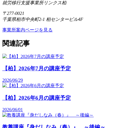
就労移行支援事業所リンクス柏
〒277-0021
千葉県柏市中央町2-1 柏センタービル4F
事業所案内ページを見る
関連記事
【柏】2026年7月の講座予定
2026/06/29
【柏】2026年6月の講座予定
2026/06/01
教養講座『身だしなみ（春）』 ～後編～