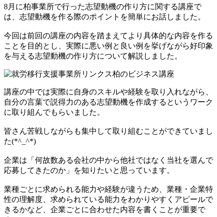
8月に柏事業所で行った志望動機の作り方に関する講座で
は、志望動機を作る際のポイントを簡単にお話しました。
今回は前回の講座の内容を踏まえてより具体的な内容を作る
ことを目的とし、実際に悪い例と良い例を挙げながら好印象
を与える志望動機の作り方について解説しました。
講座の中では実際に自身のスキルや経験を取り入れながら、
自分の言葉で説得力のある志望動機を作成するというワーク
に取り組んでもらいました。
皆さん苦戦しながらも集中して取り組むことができていまし
た(*^_^*)
企業は「何故数ある会社の中から他社ではなく当社を選んで
応募してきたのか」を知りたいと思っています。
業種ごとに求められる能力や経験が違うため、業種・企業特
性の理解度、求められている能力をわかりやすくアピールで
きるかなど、企業ごとに合わせた内容を書くことが重要で