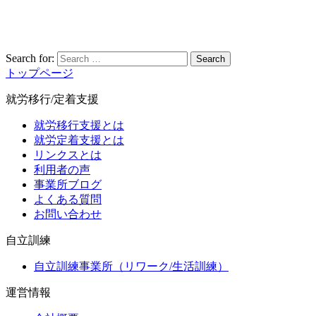
Search for:
Search
トップページ
就労移行/定着支援
就労移行支援とは
就労定着支援とは
リンクスとは
利用者の声
事業所ブログ
よくある質問
お問い合わせ
自立訓練
自立訓練事業所（リワーク/生活訓練）
運営情報