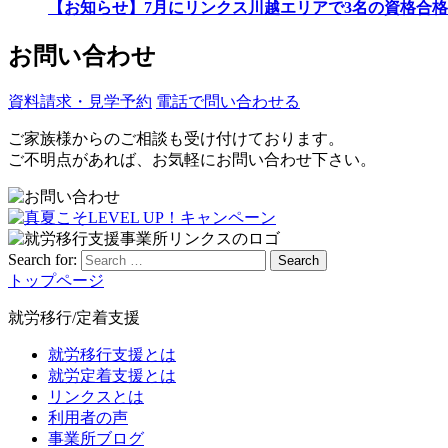
【お知らせ】7月にリンクス川越エリアで3名の資格合格
お問い合わせ
資料請求・見学予約
電話で問い合わせる
ご家族様からのご相談も受け付けております。
ご不明点があれば、お気軽にお問い合わせ下さい。
Search for:
Search
トップページ
就労移行/定着支援
就労移行支援とは
就労定着支援とは
リンクスとは
利用者の声
事業所ブログ