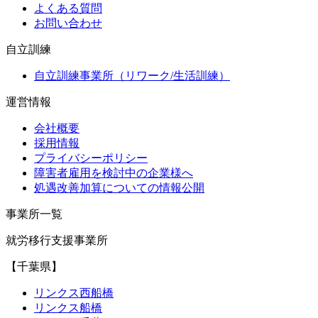
よくある質問
お問い合わせ
自立訓練
自立訓練事業所（リワーク/生活訓練）
運営情報
会社概要
採用情報
プライバシーポリシー
障害者雇用を検討中の企業様へ
処遇改善加算についての情報公開
事業所一覧
就労移行支援事業所
【千葉県】
リンクス西船橋
リンクス船橋