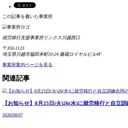
この記事を書いた事業所
就労移行支援事業所リンクス川越西口
〒350-1123
埼玉県川越市脇田本町10-24 藤蔵ロイヤルビル4F
事業所案内ページを見る
関連記事
【お知らせ】8月25日(火)26(水)に就労移行と自立
2026/08/07