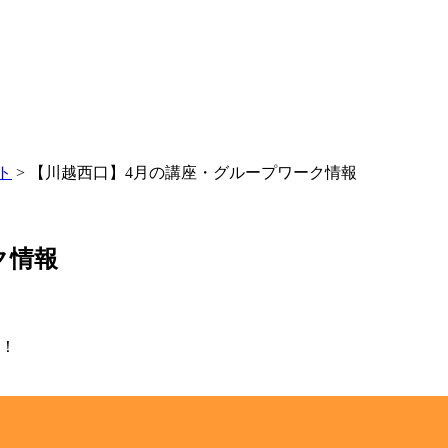
ト
>
【川越西口】4月の講座・グループワーク情報
ク情報
す！