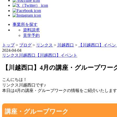
事業所を探す
資料請求
見学予約
トップ
>
ブログ
>
リンクス
>
川越西口
>
【川越西口】イベン
2024-04-04
リンクス
川越西口
【川越西口】イベント
【川越西口】4月の講座・グループワー
こんにちは！
リンクス川越西口です♪
本日は4月の講座・グループワークの情報をご紹介いたしま
講座・グループワーク