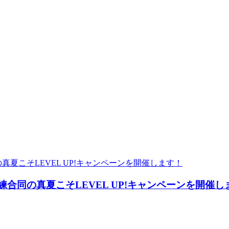
訓練合同の真夏こそLEVEL UP!キャンペーンを開催し