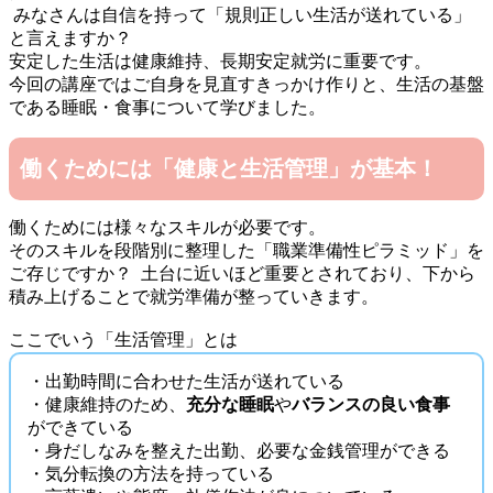
みなさんは自信を持って「規則正しい生活が送れている」
と言えますか？
安定した生活は健康維持、長期安定就労に重要です。
今回の講座ではご自身を見直すきっかけ作りと、生活の基盤
である睡眠・食事について学びました。
働くためには「健康と生活管理」が基本！
働くためには様々なスキルが必要です。
そのスキルを段階別に整理した「職業準備性ピラミッド」を
ご存じですか？
土台に近いほど重要とされており、下から
積み上げることで就労準備が整っていきます。
ここでいう「生活管理」とは
・出勤時間に合わせた生活が送れている
・健康維持のため、
充分な睡眠
や
バランスの良い食事
ができている
・身だしなみを整えた出勤、必要な金銭管理ができる
・気分転換の方法を持っている