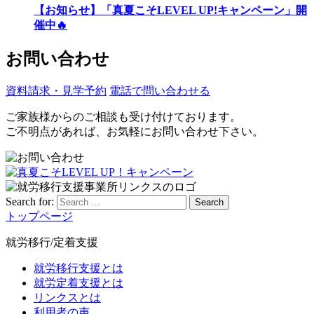
【お知らせ】「真夏こそLEVEL UP!キャンペーン」開
催中🔥
お問い合わせ
資料請求・見学予約
電話で問い合わせる
ご家族様からのご相談も受け付けております。
ご不明点があれば、お気軽にお問い合わせ下さい。
Search for:
Search
トップページ
就労移行/定着支援
就労移行支援とは
就労定着支援とは
リンクスとは
利用者の声