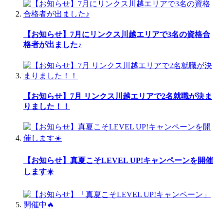
【お知らせ】7月にリンクス川越エリアで3名の資格合
格者が出ました♪
【お知らせ】7月 リンクス川越エリアで2名就職が決ま
りました！！
【お知らせ】真夏こそLEVEL UP!キャンペーンを開催
します☀️