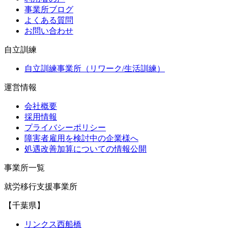
事業所ブログ
よくある質問
お問い合わせ
自立訓練
自立訓練事業所（リワーク/生活訓練）
運営情報
会社概要
採用情報
プライバシーポリシー
障害者雇用を検討中の企業様へ
処遇改善加算についての情報公開
事業所一覧
就労移行支援事業所
【千葉県】
リンクス西船橋