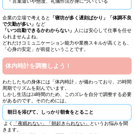
・言葉遣いや態度、礼儀作法が身についている
企業の立場で考えると
「寝坊が多く遅刻ばかり」
「体調不良
で欠勤が多い」
など
「いつ出勤できるかわからない」
人には安心して仕事を任せ
られませんよね。
どれだけコミュニケーション能力や業務スキルが高くとも、
「心身の安定」が前提ということです。
体内時計を調整しよう！
わたしたちの身体には「体内時計」が備わっており、25時間
周期でリズムを刻んでいます。
しかし生活は24時間のため、このズレを自分で調整する必要
があるのです。そのためには、
朝日を浴びて、しっかり朝食をとること
よく
「夜眠れない」「朝起きられない」
というお悩みを聞
きます。