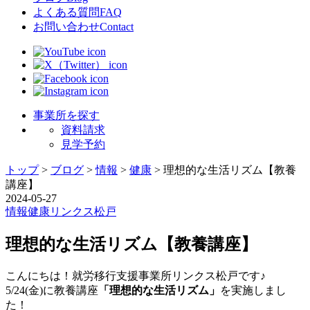
よくある質問
FAQ
お問い合わせ
Contact
事業所を探す
資料請求
見学予約
トップ
>
ブログ
>
情報
>
健康
>
理想的な生活リズム【教養
講座】
2024-05-27
情報
健康
リンクス
松戸
理想的な生活リズム【教養講座】
こんにちは！就労移行支援事業所リンクス松戸です♪
5/24(金)に教養講座
「理想的な生活リズム」
を実施しまし
た！