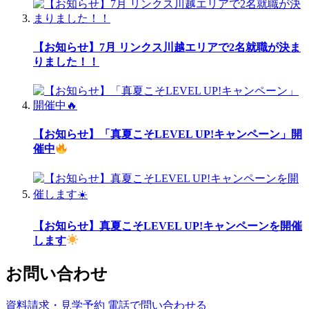
【お知らせ】7月 リンクス川越エリアで2名就職が決ま
りました！！
【お知らせ】「真夏こそLEVEL UP!キャンペーン」開
催中
【お知らせ】真夏こそLEVEL UP!キャンペーンを開催
します
お問い合わせ
資料請求・見学予約
電話で問い合わせる