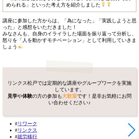
められる」といった考え方を紹介しました
講座に参加した方からは、「為になった」「実践しようと思
った」と感想をいただきました！
みなさんも、自身のイライラした場面を振り返って分析し、
怒りを「人を動かすモチベーション」として利用していきま
しょう
リンクス松戸では定期的な講座やグループワークを実施
しています。
見学
や
体験
の方の参加も
大歓迎
です！是非お気軽にお問
い合わせください♪
#
リワーク
#
リンクス
#
就労移行