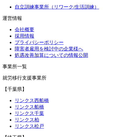
自立訓練事業所（リワーク/生活訓練）
運営情報
会社概要
採用情報
プライバシーポリシー
障害者雇用を検討中の企業様へ
処遇改善加算についての情報公開
事業所一覧
就労移行支援事業所
【千葉県】
リンクス西船橋
リンクス船橋
リンクス千葉
リンクス柏
リンクス松戸