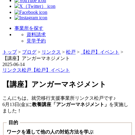
事業所を探す
資料請求
見学予約
トップ
>
ブログ
>
リンクス
>
松戸
>
【松戸】イベント
>
【講座】アンガーマネジメント
2025-06-14
リンクス
松戸
【松戸】イベント
【講座】アンガーマネジメント
こんにちは。就労移行支援事業所リンクス松戸です♪
6月13日(金)に
教養講座「アンガーマネジメント」
を実施し
ました！
目的
ワークを通して他の人の対処方法を学ぶ