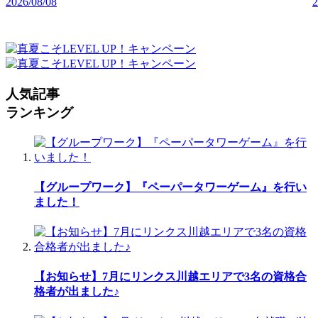
2026/08/08
2
人気記事
ランキング
【グループワーク】『ペーパータワーゲーム』を行い
ました！
【お知らせ】7月にリンクス川越エリアで3名の資格合
格者が出ました♪