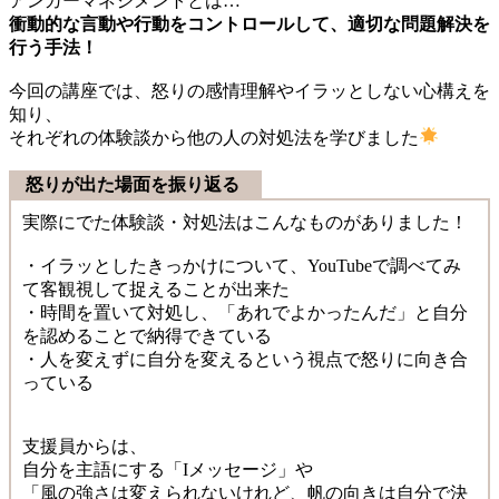
アンガーマネジメントとは…
衝動的な言動や行動をコントロールして、適切な問題解決を
行う手法！
今回の講座では、怒りの感情理解やイラッとしない心構えを
知り、
それぞれの体験談から他の人の対処法を学びました
怒りが出た場面を振り返る
実際にでた体験談・対処法はこんなものがありました！
・イラッとしたきっかけについて、YouTubeで調べてみ
て客観視して捉えることが出来た
・時間を置いて対処し、「あれでよかったんだ」と自分
を認めることで納得できている
・人を変えずに自分を変えるという視点で怒りに向き合
っている
支援員からは、
自分を主語にする「Iメッセージ」や
「風の強さは変えられないけれど、帆の向きは自分で決