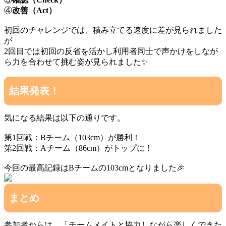
④
改善（Act）
初回のチャレンジでは、積み立てる速度に差が見られました
が
2回目では初回の反省を活かし利用者同士で声かけをしなが
ら力を合わせて挑む姿が見られました✨️
結果発表！
気になる結果は以下の通りです。
第1回戦：Bチーム（103cm）が勝利！
第2回戦：Aチーム（86cm）がトップに！
今回の最高記録はBチームの103cmとなりました🎉
まとめ
参加者からは、「チームメイトと協力しながら楽しくできた