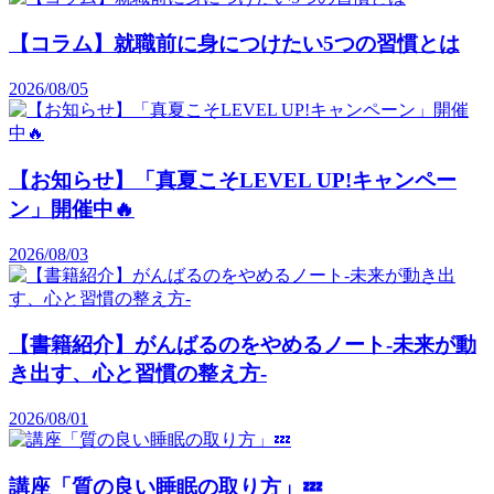
【コラム】就職前に身につけたい5つの習慣とは
2026/08/05
【お知らせ】「真夏こそLEVEL UP!キャンペー
ン」開催中🔥
2026/08/03
【書籍紹介】がんばるのをやめるノート-未来が動
き出す、心と習慣の整え方-
2026/08/01
講座「質の良い睡眠の取り方」💤