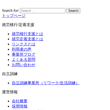
Search for:
Search
トップページ
就労移行/定着支援
就労移行支援とは
就労定着支援とは
リンクスとは
利用者の声
事業所ブログ
よくある質問
お問い合わせ
自立訓練
自立訓練事業所（リワーク/生活訓練）
運営情報
会社概要
採用情報