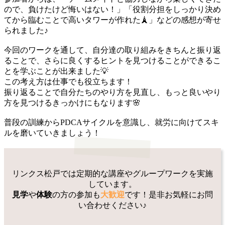
ので、負けたけど悔いはない！」「役割分担をしっかり決め
てから臨むことで高いタワーが作れた🗼」などの感想が寄せ
られました♪
今回のワークを通して、自分達の取り組みをきちんと振り返
ることで、さらに良くするヒントを見つけることができるこ
とを学ぶことが出来ました💡
この考え方は仕事でも役立ちます！
振り返ることで自分たちのやり方を見直し、もっと良いやり
方を見つけるきっかけにもなります🌸
普段の訓練からPDCAサイクルを意識し、就労に向けてスキ
ルを磨いていきましょう！
リンクス松戸では定期的な講座やグループワークを実施
しています。
見学
や
体験
の方の参加も
大歓迎
です！是非お気軽にお問
い合わせください♪