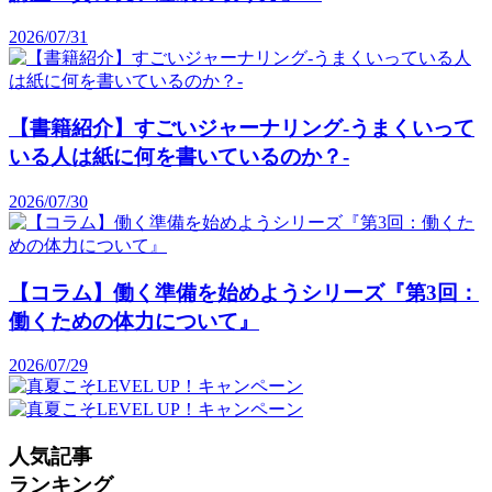
2026/07/31
【書籍紹介】すごいジャーナリング-うまくいって
いる人は紙に何を書いているのか？-
2026/07/30
【コラム】働く準備を始めようシリーズ『第3回：
働くための体力について』
2026/07/29
人気記事
ランキング