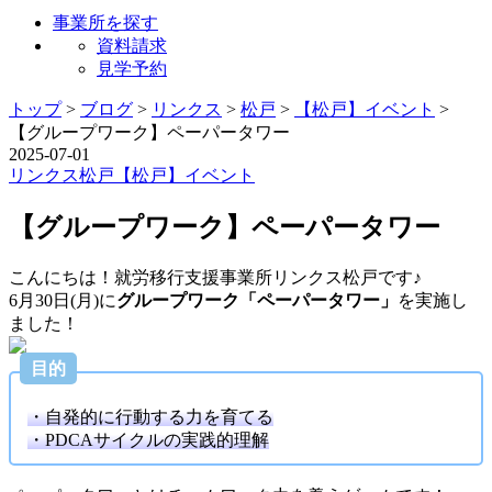
事業所を探す
資料請求
見学予約
トップ
>
ブログ
>
リンクス
>
松戸
>
【松戸】イベント
>
【グループワーク】ペーパータワー
2025-07-01
リンクス
松戸
【松戸】イベント
【グループワーク】ペーパータワー
こんにちは！就労移行支援事業所リンクス松戸です♪
6月30日(月)に
グループワーク「ペーパータワー」
を実施し
ました！
目的
・自発的に行動する力を育てる
・PDCAサイクルの実践的理解