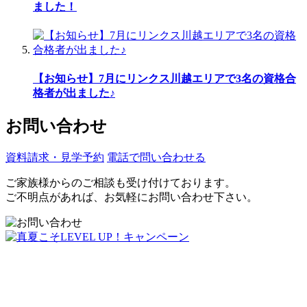
ました！
【お知らせ】7月にリンクス川越エリアで3名の資格合
格者が出ました♪
お問い合わせ
資料請求・見学予約
電話で問い合わせる
ご家族様からのご相談も受け付けております。
ご不明点があれば、お気軽にお問い合わせ下さい。