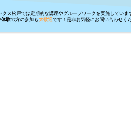
ンクス松戸では定期的な講座やグループワークを実施していま
や
体験
の方の参加も
大歓迎
です！是非お気軽にお問い合わせくだ