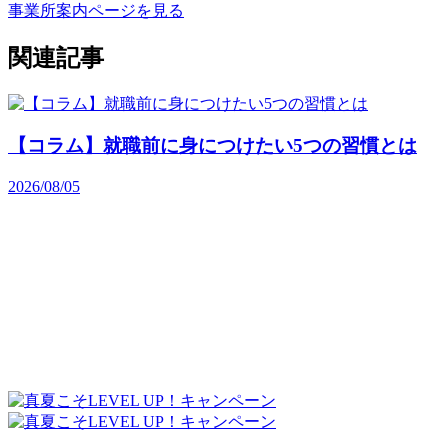
事業所案内ページを見る
関連記事
【コラム】就職前に身につけたい5つの習慣とは
2026/08/05