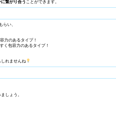
かに繋がり合う
ことができます。
もらい、
包容力のあるタイプ！
やすく包容力のあるタイプ！
もしれませんね
みましょう。
。