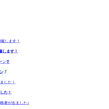
開催します！
ーン
した！