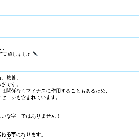
り、
で実施しました
柄、教養、
わざです。
とは関係なくマイナスに作用することもあるため、
ッセージも含まれています。
れいな字」ではありません！
伝わる字
になります。