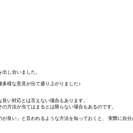
を出し合いました。
種多様な意見が出て盛り上がりました♪
な良い対応とは言えない場合もあります。
その方法が当てはまるとは限らない場合もあるのです。
のが良い」と言われるような方法を知っておくと、 実際に自分