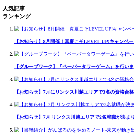
人気記事
ランキング
【お知らせ】8月開催！真夏こそLEVEL UP!キャンペ
【グループワーク】『ペーパータワーゲーム』を行いま
【お知らせ】7月にリンクス川越エリアで3名の資格合格
【お知らせ】7月 リンクス川越エリアで2名就職が決ま