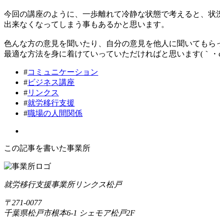
今回の講座のように、一歩離れて冷静な状態で考えると、状
出来なくなってしまう事もあるかと思います。
色んな方の意見を聞いたり、自分の意見を他人に聞いてもら
最適な方法を身に着けていっていただければと思います(｀・ω・
#
コミュニケーション
#
ビジネス講座
#
リンクス
#
就労移行支援
#
職場の人間関係
この記事を書いた事業所
就労移行支援事業所リンクス松戸
〒271-0077
千葉県松戸市根本6-1 シェモア松戸2F