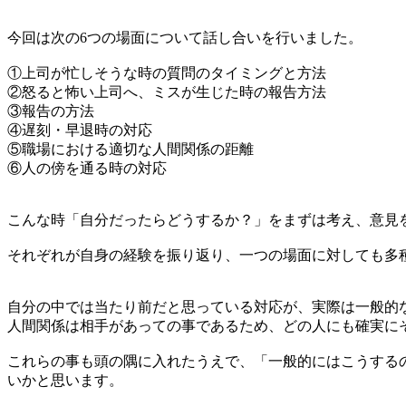
今回は次の6つの場面について話し合いを行いました。
①上司が忙しそうな時の質問のタイミングと方法
②怒ると怖い上司へ、ミスが生じた時の報告方法
③報告の方法
④遅刻・早退時の対応
⑤職場における適切な人間関係の距離
⑥人の傍を通る時の対応
こんな時「自分だったらどうするか？」をまずは考え、意見
それぞれが自身の経験を振り返り、一つの場面に対しても多
自分の中では当たり前だと思っている対応が、実際は一般的
人間関係は相手があっての事であるため、どの人にも確実に
これらの事も頭の隅に入れたうえで、「一般的にはこうする
いかと思います。