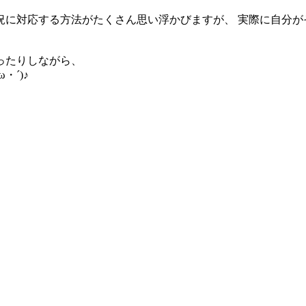
況に対応する方法がたくさん思い浮かびますが、 実際に自分が
ったりしながら、
´)♪