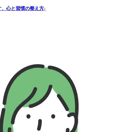
す、心と習慣の整え方-