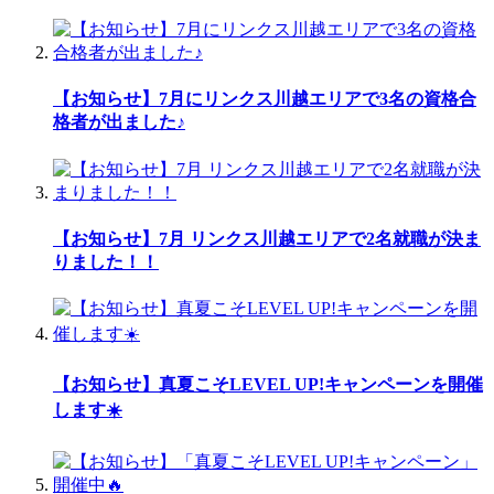
【お知らせ】7月にリンクス川越エリアで3名の資格合
格者が出ました♪
【お知らせ】7月 リンクス川越エリアで2名就職が決ま
りました！！
【お知らせ】真夏こそLEVEL UP!キャンペーンを開催
します☀️