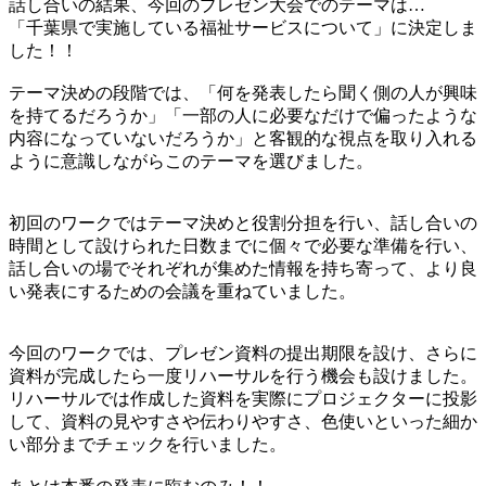
話し合いの結果、今回のプレゼン大会でのテーマは…
「千葉県で実施している福祉サービスについて」に決定しま
した！！
テーマ決めの段階では、「何を発表したら聞く側の人が興味
を持てるだろうか」「一部の人に必要なだけで偏ったような
内容になっていないだろうか」と客観的な視点を取り入れる
ように意識しながらこのテーマを選びました。
初回のワークではテーマ決めと役割分担を行い、話し合いの
時間として設けられた日数までに個々で必要な準備を行い、
話し合いの場でそれぞれが集めた情報を持ち寄って、より良
い発表にするための会議を重ねていました。
今回のワークでは、プレゼン資料の提出期限を設け、さらに
資料が完成したら一度リハーサルを行う機会も設けました。
リハーサルでは作成した資料を実際にプロジェクターに投影
して、資料の見やすさや伝わりやすさ、色使いといった細か
い部分までチェックを行いました。