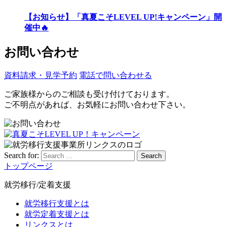
【お知らせ】「真夏こそLEVEL UP!キャンペーン」開
催中🔥
お問い合わせ
資料請求・見学予約
電話で問い合わせる
ご家族様からのご相談も受け付けております。
ご不明点があれば、お気軽にお問い合わせ下さい。
Search for:
Search
トップページ
就労移行/定着支援
就労移行支援とは
就労定着支援とは
リンクスとは