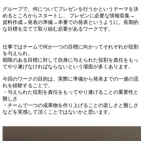
グループで、何についてプレゼンを行うかというテーマを決
めるところからスタートし、 プレゼンに必要な情報収集→
資料作成→発表の準備→本番での発表というように、長期的
な目標を立てて取り組む必要があるワークです。
仕事ではチームで何か一つの目標に向かってそれぞれが役割
を与えられ、
期限のある目標に対して自身に与えられた役割を責任をもっ
てやり遂げなければならないという場面が多くあります。
今回のワークの目的は、実際に準備から発表までの一連の流
れを経験することで、
・与えられた役割を責任をもってやり遂げることの重要性と
難しさ
・チームで一つの成果物を作り上げることの楽しさと難しさ
などを実感して頂くことではないかと思います。