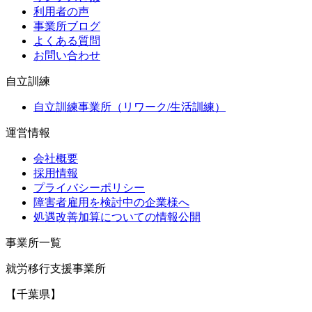
利用者の声
事業所ブログ
よくある質問
お問い合わせ
自立訓練
自立訓練事業所（リワーク/生活訓練）
運営情報
会社概要
採用情報
プライバシーポリシー
障害者雇用を検討中の企業様へ
処遇改善加算についての情報公開
事業所一覧
就労移行支援事業所
【千葉県】