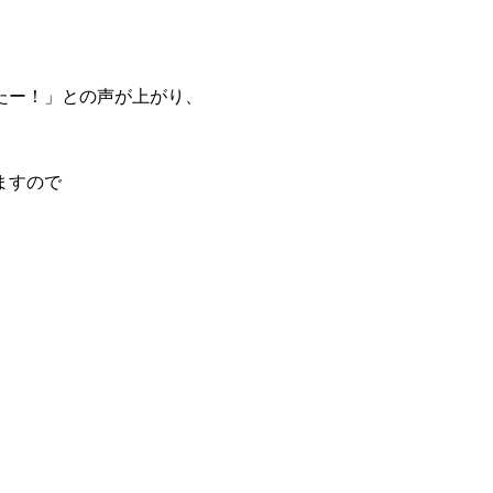
たー！」との声が上がり、
ますので