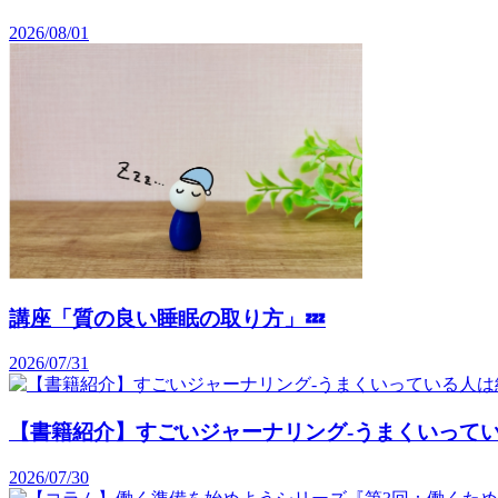
2026/08/01
講座「質の良い睡眠の取り方」💤
2026/07/31
【書籍紹介】すごいジャーナリング-うまくいって
2026/07/30