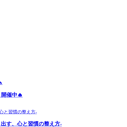
開催中🔥
出す、心と習慣の整え方-