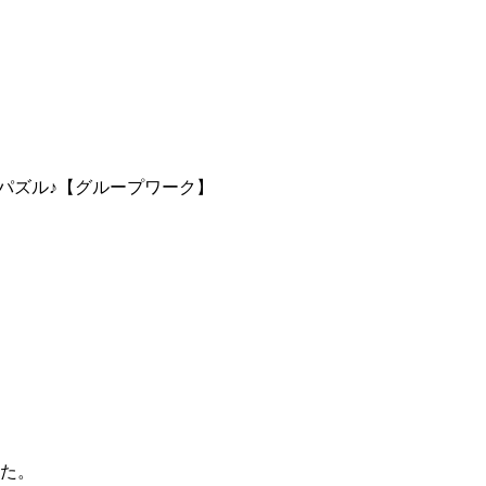
パズル♪【グループワーク】
した。