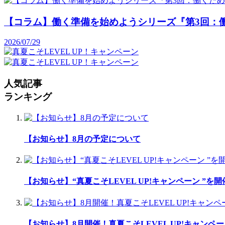
【コラム】働く準備を始めようシリーズ『第3回：
2026/07/29
人気記事
ランキング
【お知らせ】8月の予定について
【お知らせ】“真夏こそLEVEL UP!キャンペーン ”を
【お知らせ】8月開催！真夏こそLEVEL UP!キャンペー