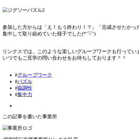
参加した方からは「え！もう終わり！？」「完成させたかっ
集中して取り組めていた様子でした(*’▽’)
リンクスでは、このような楽しいグループワークも行ってい
いつでもご見学の問い合わせをお待ちしております＾＾
#
グループワーク
#
パズル
#
協調性
#
集中力
この記事を書いた事業所