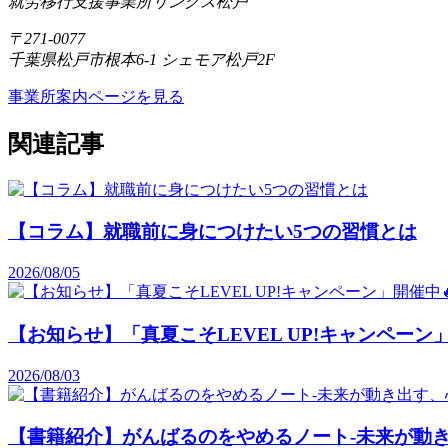
就労移行支援事業所リンクス松戸
〒271-0077
千葉県松戸市根本6-1 シェモア松戸2F
事業所案内ページを見る
関連記事
【コラム】就職前に身につけたい5つの習慣とは
2026/08/05
【お知らせ】「真夏こそLEVEL UP!キャンペーン」
2026/08/03
【書籍紹介】がんばるのをやめるノート-未来が動き