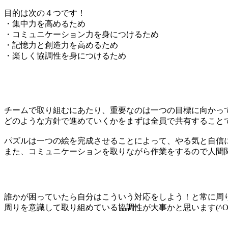
目的は次の４つです！
・集中力を高めるため
・コミュニケーション力を身につけるため
・記憶力と創造力を高めるため
・楽しく協調性を身につけるため
チームで取り組むにあたり、重要なのは一つの目標に向かっ
どのような方針で進めていくかをまずは全員で共有すること
パズルは一つの絵を完成させることによって、やる気と自信
また、コミュニケーションを取りながら作業をするので人間
誰かが困っていたら自分はこういう対応をしよう！と常に周
周りを意識して取り組めている協調性が大事かと思います(^O