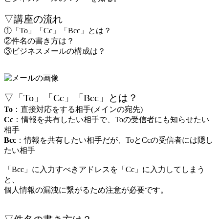
▽講座の流れ
①「To」「Cc」「Bcc」とは？
②件名の書き方は？
③ビジネスメールの構成は？
▽「To」「Cc」「Bcc」とは？
To
：直接対応をする相手(メインの宛先)
Cc
：情報を共有したい相手で、Toの受信者にも知らせたい
相手
Bcc
：情報を共有したい相手だが、ToとCcの受信者には隠し
たい相手
「Bcc」に入力すべきアドレスを「Cc」に入力してしまう
と、
個人情報の漏洩に繋がるため注意が必要です。