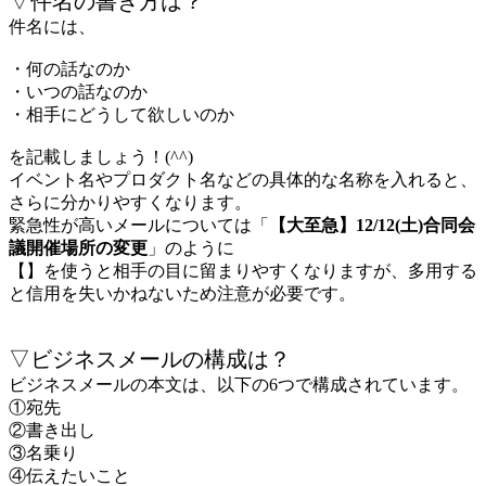
▽件名の書き方は？
件名には、
・何の話なのか
・いつの話なのか
・相手にどうして欲しいのか
を記載しましょう！(^^)
イベント名やプロダクト名などの具体的な名称を入れると、
さらに分かりやすくなります。
緊急性が高いメールについては「
【大至急】12/12(土)合同会
議開催場所の変更
」のように
【】を使うと相手の目に留まりやすくなりますが、多用する
と信用を失いかねないため注意が必要です。
▽ビジネスメールの構成は？
ビジネスメールの本文は、以下の6つで構成されています。
①宛先
②書き出し
③名乗り
④伝えたいこと