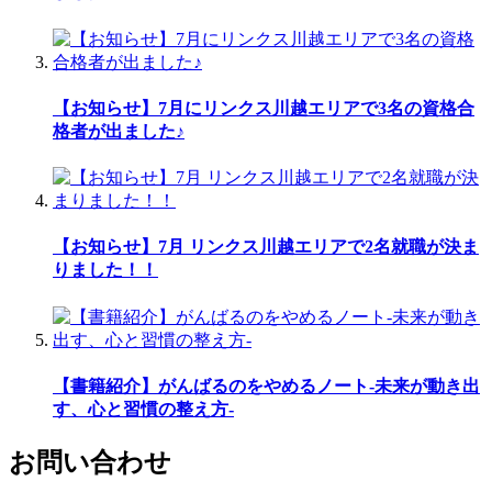
【お知らせ】7月にリンクス川越エリアで3名の資格合
格者が出ました♪
【お知らせ】7月 リンクス川越エリアで2名就職が決ま
りました！！
【書籍紹介】がんばるのをやめるノート-未来が動き出
す、心と習慣の整え方-
お問い合わせ