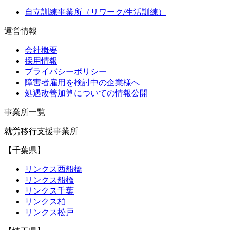
自立訓練事業所（リワーク/生活訓練）
運営情報
会社概要
採用情報
プライバシーポリシー
障害者雇用を検討中の企業様へ
処遇改善加算についての情報公開
事業所一覧
就労移行支援事業所
【千葉県】
リンクス西船橋
リンクス船橋
リンクス千葉
リンクス柏
リンクス松戸