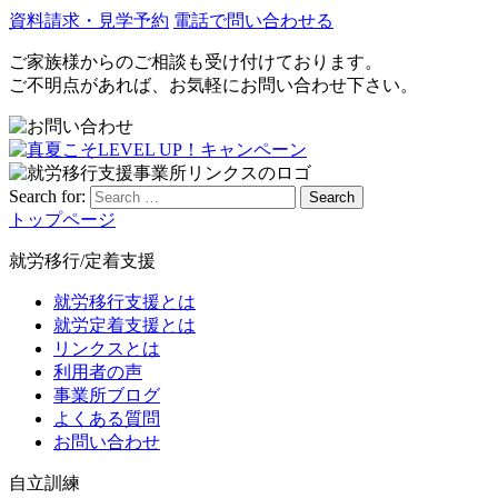
資料請求・見学予約
電話で問い合わせる
ご家族様からのご相談も受け付けております。
ご不明点があれば、お気軽にお問い合わせ下さい。
Search for:
Search
トップページ
就労移行/定着支援
就労移行支援とは
就労定着支援とは
リンクスとは
利用者の声
事業所ブログ
よくある質問
お問い合わせ
自立訓練