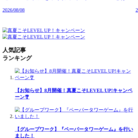
2026/08/08
2
人気記事
ランキング
【お知らせ】8月開催！真夏こそLEVEL UP!キャンペ
ーン🎐
【グループワーク】『ペーパータワーゲーム』を行い
ました！