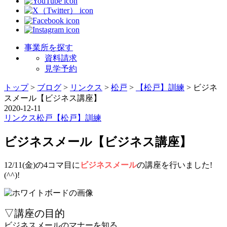
事業所を探す
資料請求
見学予約
トップ
>
ブログ
>
リンクス
>
松戸
>
【松戸】訓練
>
ビジネ
スメール【ビジネス講座】
2020-12-11
リンクス
松戸
【松戸】訓練
ビジネスメール【ビジネス講座】
12/11(金)の4コマ目に
ビジネスメール
の講座を行いました!
(^^)!
▽講座の目的
ビジネスメールのマナーを知る。