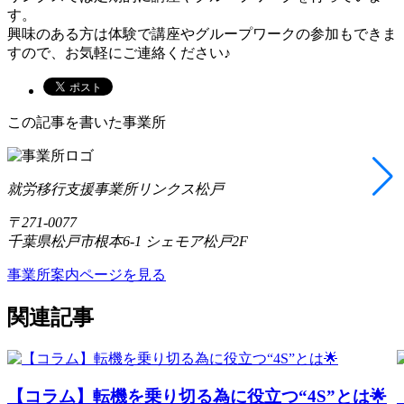
す。
興味のある方は体験で講座やグループワークの参加もできま
すので、お気軽にご連絡ください♪
この記事を書いた事業所
就労移行支援事業所リンクス松戸
〒271-0077
千葉県松戸市根本6-1 シェモア松戸2F
事業所案内ページを見る
関連記事
【コラム】転機を乗り切る為に役立つ“4S”とは🌟