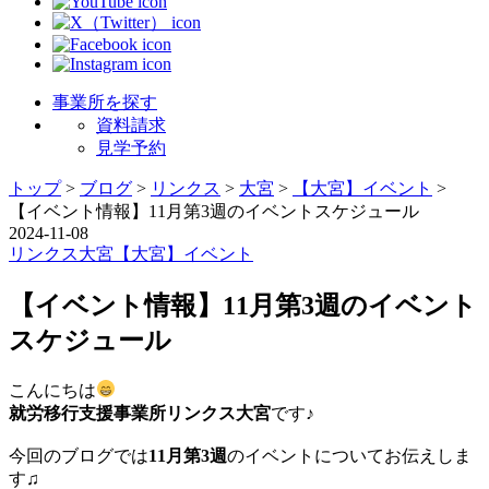
事業所を探す
資料請求
見学予約
トップ
>
ブログ
>
リンクス
>
大宮
>
【大宮】イベント
>
【イベント情報】11月第3週のイベントスケジュール
2024-11-08
リンクス
大宮
【大宮】イベント
【イベント情報】11月第3週のイベント
スケジュール
こんにちは
就労移行支援事業所リンクス大宮
です♪
今回のブログでは
11月第3週
のイベントについてお伝えしま
す♫