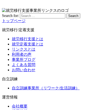
Search for:
Search
トップページ
就労移行/定着支援
就労移行支援とは
就労定着支援とは
リンクスとは
利用者の声
事業所ブログ
よくある質問
お問い合わせ
自立訓練
自立訓練事業所（リワーク/生活訓練）
運営情報
会社概要