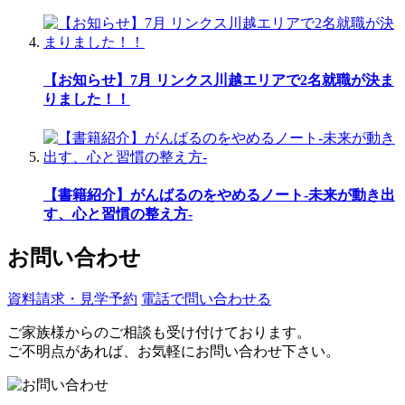
【お知らせ】7月 リンクス川越エリアで2名就職が決ま
りました！！
【書籍紹介】がんばるのをやめるノート-未来が動き出
す、心と習慣の整え方-
お問い合わせ
資料請求・見学予約
電話で問い合わせる
ご家族様からのご相談も受け付けております。
ご不明点があれば、お気軽にお問い合わせ下さい。