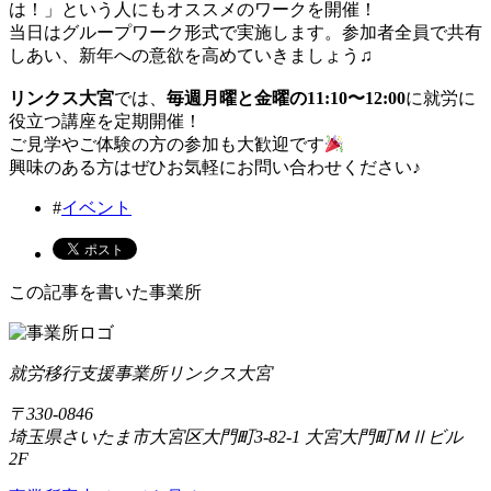
は！」という人にもオススメのワークを開催！
当日はグループワーク形式で実施します。参加者全員で共有
しあい、新年への意欲を高めていきましょう♫
リンクス大宮
では、
毎週月曜と金曜の11:10〜12:00
に就労に
役立つ講座を定期開催！
ご見学やご体験の方の参加も大歓迎です
興味のある方はぜひお気軽にお問い合わせください♪
#
イベント
この記事を書いた事業所
就労移行支援事業所リンクス大宮
〒330-0846
埼玉県さいたま市大宮区大門町3-82-1 大宮大門町ＭⅡビル
2F