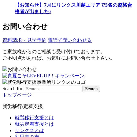
【お知らせ】7月にリンクス川越エリアで3名の資格合
格者が出ました♪
お問い合わせ
資料請求・見学予約
電話で問い合わせる
ご家族様からのご相談も受け付けております。
ご不明点があれば、お気軽にお問い合わせ下さい。
Search for:
Search
トップページ
就労移行/定着支援
就労移行支援とは
就労定着支援とは
リンクスとは
利用者の声