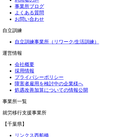
事業所ブログ
よくある質問
お問い合わせ
自立訓練
自立訓練事業所（リワーク/生活訓練）
運営情報
会社概要
採用情報
プライバシーポリシー
障害者雇用を検討中の企業様へ
処遇改善加算についての情報公開
事業所一覧
就労移行支援事業所
【千葉県】
リンクス西船橋