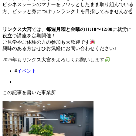
ビジネスシーンのマナーをフワッとしたまま取り組んでいる
方、ビシッと身につけワンランク上を目指してみませんか☝️
リンクス大宮
では、
毎週月曜と金曜の11:10〜12:00
に就労に
役立つ講座を定期開催！
ご見学やご体験の方の参加も大歓迎です
興味のある方はぜひお気軽にお問い合わせください♪
2025年もリンクス大宮をよろしくお願いします
#
イベント
この記事を書いた事業所