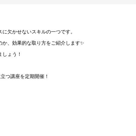
スに欠かせないスキルの一つです。
のか、効果的な取り方をご紹介します✨
ましょう！
役立つ講座を定期開催！