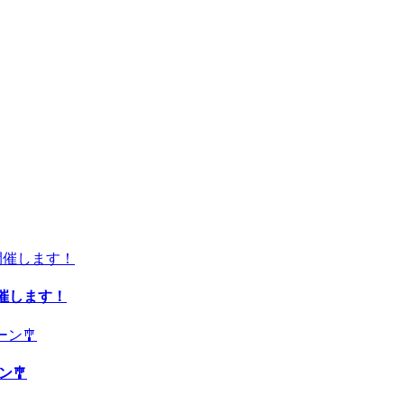
開催します！
ン🎐