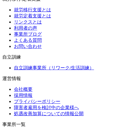
就労移行支援とは
就労定着支援とは
リンクスとは
利用者の声
事業所ブログ
よくある質問
お問い合わせ
自立訓練
自立訓練事業所（リワーク/生活訓練）
運営情報
会社概要
採用情報
プライバシーポリシー
障害者雇用を検討中の企業様へ
処遇改善加算についての情報公開
事業所一覧