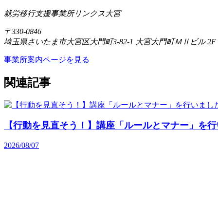
就労移行支援事業所リンクス大宮
〒330-0846
埼玉県さいたま市大宮区大門町3-82-1 大宮大門町ＭⅡビル 2F
事業所案内ページを見る
関連記事
【行動を見直そう！】講座「ルールとマナー」を行
2026/08/07