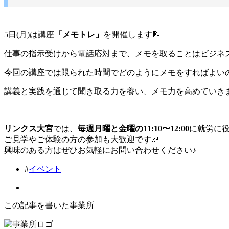
5日(月)は講座
「メモトレ」
を開催します📝
仕事の指示受けから電話応対まで、メモを取ることはビジネ
今回の講座では限られた時間でどのようにメモをすればよい
講義と実践を通じて聞き取る力を養い、メモ力を高めていき
リンクス大宮
では、
毎週月曜と金曜の11:10〜12:00
に就労に
ご見学やご体験の方の参加も大歓迎です🎉
興味のある方はぜひお気軽にお問い合わせください♪
#
イベント
この記事を書いた事業所