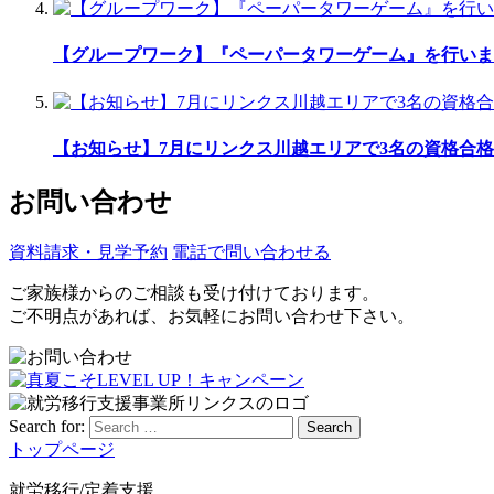
【グループワーク】『ペーパータワーゲーム』を行いま
【お知らせ】7月にリンクス川越エリアで3名の資格合格
お問い合わせ
資料請求・見学予約
電話で問い合わせる
ご家族様からのご相談も受け付けております。
ご不明点があれば、お気軽にお問い合わせ下さい。
Search for:
Search
トップページ
就労移行/定着支援