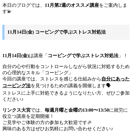
本日のブログでは、
11月第2週のオススメ講座
をご案内しま
す💫
11月14日(金) コーピングで学ぶストレス対処法
11月14日(金)
は講座「
コーピングで学ぶストレス対処法
」！
自分の心や行動をコントロールしながら状況に対処するため
の心理的なスキル「コーピング」
今回の講座では、ストレスを感じる仕組みから
自分にあった
コーピング法
を見つけるための講義を開催します🗣️
ストレスに上手に対処できるようになりたい方、ぜひご参加
ください♪
リンクス大宮
では、
毎週月曜と金曜の13:00〜13:50
に就労に
役立つ講座を定期開催！
ご見学やご体験の方の参加も大歓迎です🎉
興味のある方はぜひお気軽にお問い合わせください♪