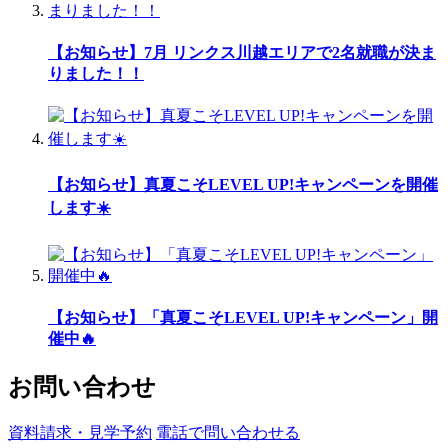
【お知らせ】7月 リンクス川越エリアで2名就職が決ま
りました！！
【お知らせ】真夏こそLEVEL UP!キャンペーンを開催
します☀️
【お知らせ】「真夏こそLEVEL UP!キャンペーン」開
催中🔥
お問い合わせ
資料請求・見学予約
電話で問い合わせる