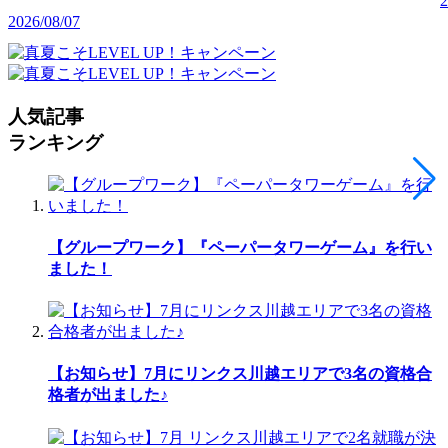
2
2026/08/07
人気記事
ランキング
【グループワーク】『ペーパータワーゲーム』を行い
ました！
【お知らせ】7月にリンクス川越エリアで3名の資格合
格者が出ました♪