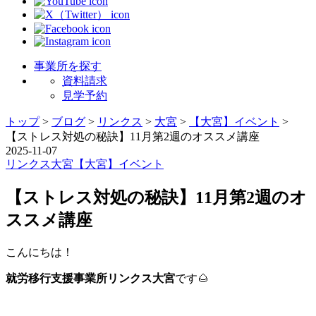
事業所を探す
資料請求
見学予約
トップ
>
ブログ
>
リンクス
>
大宮
>
【大宮】イベント
>
【ストレス対処の秘訣】11月第2週のオススメ講座
2025-11-07
リンクス
大宮
【大宮】イベント
【ストレス対処の秘訣】11月第2週のオ
ススメ講座
こんにちは！
就労移行支援事業所リンクス大宮
です🌰