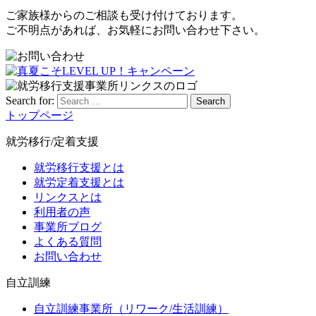
ご家族様からのご相談も受け付けております。
ご不明点があれば、お気軽にお問い合わせ下さい。
Search for:
Search
トップページ
就労移行/定着支援
就労移行支援とは
就労定着支援とは
リンクスとは
利用者の声
事業所ブログ
よくある質問
お問い合わせ
自立訓練
自立訓練事業所（リワーク/生活訓練）