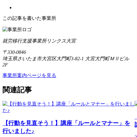
この記事を書いた事業所
就労移行支援事業所リンクス大宮
〒330-0846
埼玉県さいたま市大宮区大門町3-82-1 大宮大門町ＭⅡビル
2F
事業所案内ページを見る
関連記事
【行動を見直そう！】講座「ルールとマナー」を
行いました♪