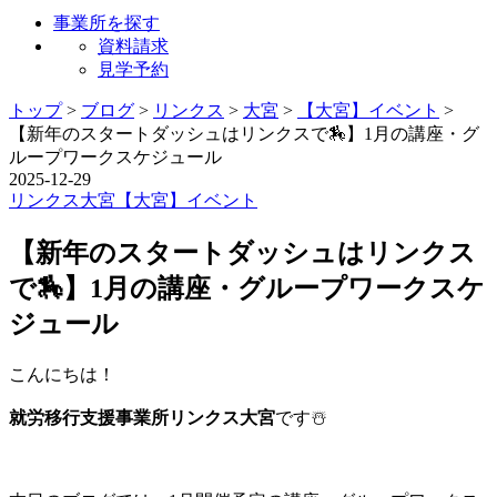
事業所を探す
資料請求
見学予約
トップ
>
ブログ
>
リンクス
>
大宮
>
【大宮】イベント
>
【新年のスタートダッシュはリンクスで🏇】1月の講座・グ
ループワークスケジュール
2025-12-29
リンクス
大宮
【大宮】イベント
【新年のスタートダッシュはリンクス
で🏇】1月の講座・グループワークスケ
ジュール
こんにちは！
就労移行支援事業所リンクス大宮
です☃️