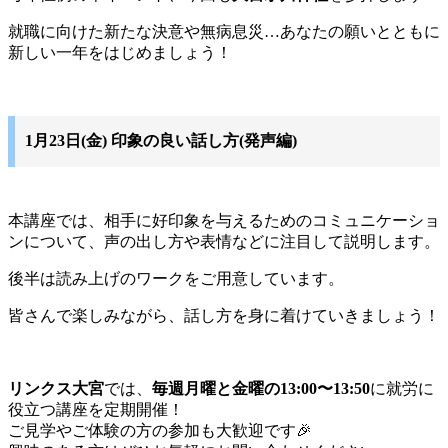
就職に向けた新たな決意や無病息災…あなたの願いとともに
新しい一年をはじめましょう！
1月23日(金) 印象の良い話し方(発声編)
本講座では、相手に好印象を与えるためのコミュニケーショ
ンについて、声の出し方や表情などに注目して説明します。
後半は読み上げのワークをご用意しています。
皆さんで楽しみながら、話し方を身に着けていきましょう！
リンクス大宮
では、
毎週月曜と金曜の13:00〜13:50
に就労に
役立つ講座を定期開催！
ご見学やご体験の方の参加も大歓迎です🎉