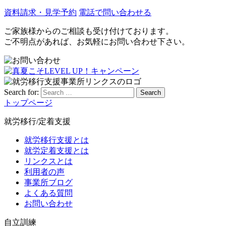
資料請求・見学予約
電話で問い合わせる
ご家族様からのご相談も受け付けております。
ご不明点があれば、お気軽にお問い合わせ下さい。
Search for:
Search
トップページ
就労移行/定着支援
就労移行支援とは
就労定着支援とは
リンクスとは
利用者の声
事業所ブログ
よくある質問
お問い合わせ
自立訓練