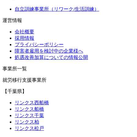
自立訓練事業所（リワーク/生活訓練）
運営情報
会社概要
採用情報
プライバシーポリシー
障害者雇用を検討中の企業様へ
処遇改善加算についての情報公開
事業所一覧
就労移行支援事業所
【千葉県】
リンクス西船橋
リンクス船橋
リンクス千葉
リンクス柏
リンクス松戸