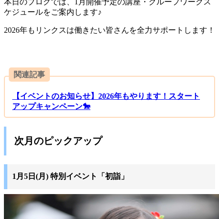
本日のブログでは、1月開催予定の講座・グループワークス
ケジュールをご案内します♪
2026年もリンクスは働きたい皆さんを全力サポートします！
関連記事
【イベントのお知らせ】2026年もやります！スタート
アップキャンペーン🐎
次月のピックアップ
1月5日(月) 特別イベント「初詣」