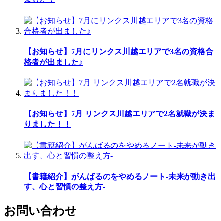
【お知らせ】7月にリンクス川越エリアで3名の資格合
格者が出ました♪
【お知らせ】7月 リンクス川越エリアで2名就職が決ま
りました！！
【書籍紹介】がんばるのをやめるノート-未来が動き出
す、心と習慣の整え方-
お問い合わせ